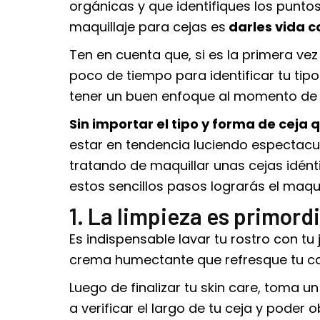
orgánicas y que identifiques los puntos
maquillaje para cejas
es
darles vida c
Ten en cuenta que, si es la primera ve
poco de tiempo para identificar tu tipo
tener un buen enfoque al momento de 
Sin importar el tipo y forma de ceja
estar en tendencia luciendo espectacul
tratando de maquillar unas cejas idénti
estos sencillos pasos lograrás el
maqui
1. La limpieza es primordi
Es indispensable lavar tu rostro con tu
crema humectante que refresque tu ca
Luego de finalizar tu skin care, toma un
a verificar el largo de tu ceja y pode