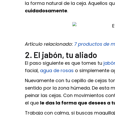
la forma natural de la ceja. Aquellos 
cuidadosamente
.
Artículo relacionado:
7 productos de m
2. El jabón, tu aliado
El paso siguiente es que tomes tu
jabó
facial,
agua de rosas
o simplemente a
Nuevamente con tu cepillo de cejas to
sentido por la zona húmeda. De esta 
peinar las cejas. Con movimientos cont
el que
le das la forma que desees a t
Trabaja con calma, si buscas
maquilla