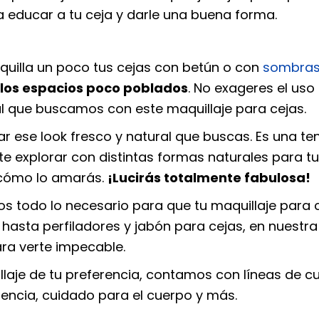
 educar a tu ceja y darle una buena forma.
quilla un poco tus cejas con
betún
o con
sombras
llos espacios poco poblados
. No exageres el uso 
ural que buscamos con este
maquillaje para cejas
.
ar ese look fresco y natural que buscas. Es una t
te explorar con distintas formas naturales para tu
s cómo lo amarás.
¡Lucirás totalmente fabulosa!
 todo lo necesario para que tu maquillaje para 
asta perfiladores y jabón para cejas, en nuestra
ara verte impecable.
illaje de tu preferencia, contamos con líneas de c
dencia, cuidado para el cuerpo y más.