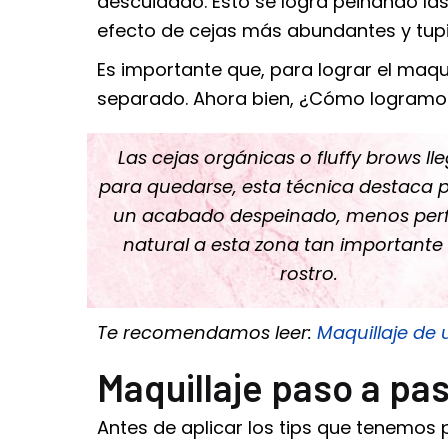
descuidado. Esto se logra peinando las 
efecto de cejas más abundantes y tup
Es importante que, para lograr el
maqui
separado. Ahora bien, ¿Cómo logramos
Las cejas orgánicas o fluffy brows ll
para quedarse, esta técnica destaca p
un acabado despeinado, menos perf
natural a esta zona tan importante
rostro.
Te recomendamos leer:
Maquillaje de
Maquillaje paso a pas
Antes de aplicar los tips que tenemos 