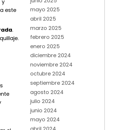
junio 2025
 y
mayo 2025
ra este
abril 2025
marzo 2025
irada
.
febrero 2025
uillaje.
enero 2025
diciembre 2024
noviembre 2024
octubre 2024
septiembre 2024
as
agosto 2024
ente
julio 2024
y
junio 2024
mayo 2024
abril 2024