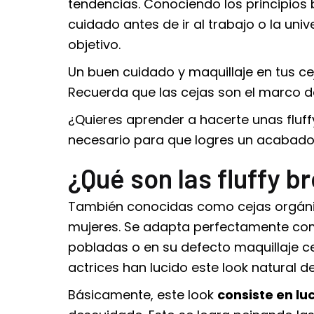
tendencias. Conociendo los principios
cuidado antes de ir al trabajo o la univ
objetivo.
Un buen cuidado y maquillaje en tus c
Recuerda que las cejas son el marco del
¿Quieres aprender a hacerte unas fluf
necesario para que logres un acabado
¿Qué son las fluffy b
También conocidas como cejas orgánic
mujeres. Se adapta perfectamente c
pobladas o en su defecto
maquillaje 
actrices han lucido este look natural de
Básicamente, este look
consiste en lu