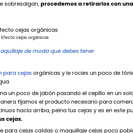
que sobresalgan,
procedemos a retirarlos con una
Efecto cejas orgánicas
aquillaje de moda que debes tener
n para cejas
orgánicas y le rocies un poco de tón
gua.
ma un poco de jabón pasando el cepillo en un sol
manera fijamos el producto necesario para comen
inuos hacia arriba, peina tus cejas y es en este p
us cejas.
je para cejas caídas
o
maquillaje cejas poco pob