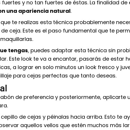
 fuertes y no tan fuertes de éstas. La finalidad de 
on una apariencia natural
.
z que te realizas esta técnica probablemente nece
 de ceja. Este es el paso fundamental que te permi
maquillarlas.
 que tengas
, puedes adaptar esta técnica sin pro
ar. Este look te va a encantar, pasarás de estar 
cas, a lograr en solo minutos un look fresco y juve
llaje para cejas perfectas
que tanto deseas.
al
 jabón de preferencia y posteriormente, aplicarte 
ra.
 cepillo de cejas y péinalas hacia arriba. Esto te 
r observar aquellos vellos que estén muchos más la