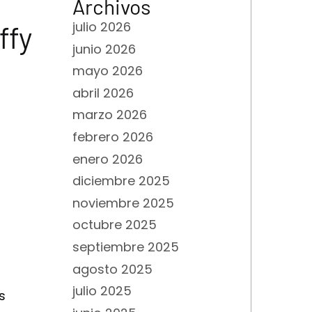
Archivos
julio 2026
ffy
junio 2026
mayo 2026
abril 2026
marzo 2026
febrero 2026
enero 2026
diciembre 2025
noviembre 2025
octubre 2025
septiembre 2025
agosto 2025
julio 2025
s