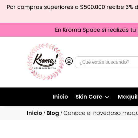
Por compras superiores a $500.000 recibe 3% 
En Kroma Space si realizas tu
Inicio
Skin Care
Maquil
Inicio
Blog
Conoce el novedoso maquill
/
/