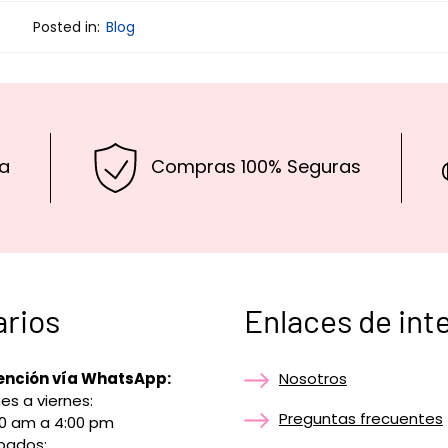
Posted in:
Blog
a
Compras 100% Seguras
arios
Enlaces de int
ención vía WhatsApp:
Nosotros
es a viernes:
Preguntas frecuentes
00 am a 4:00 pm
bados: