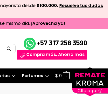
 mayorista desde
$100.000.
Resuelve tus dudas
se mismo día. ¡
Aprovecha ya
!
+57 317 258 3590
Compra más, Ahorra más
rios
Perfumes
$
0
0