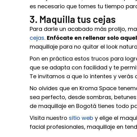
es necesario que tomes tu tiempo para
3. Maquilla tus cejas
Para darle un acabado más prolijo, ma
cejas
.
Enfócate en rellenar solo aque
maquillaje para no quitar el look nat
Pon en práctica estos trucos para logr
que se adapta con facilidad y te permi
Te invitamos a que lo intentes y verá
No olvides que en Kroma Space tenemos
sea perfecto, desde sombras, betunes h
de maquillaje en Bogotá tienes todo p
Visita nuestro
sitio web
y elige el maqu
facial profesionales, maquillaje en ten