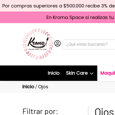
Por compras superiores a $500.000 recibe 3% d
En Kroma Space si realizas tu
Inicio
Skin Care
Maquil
Inicio
Ojos
/
Ojos
Filtrar por: