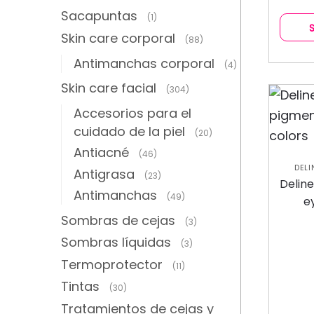
Sacapuntas
(1)
Skin care corporal
(88)
Antimanchas corporal
(4)
Skin care facial
(304)
Accesorios para el
cuidado de la piel
(20)
Antiacné
(46)
DEL
Antigrasa
(23)
Delin
Antimanchas
(49)
e
Sombras de cejas
(3)
Sombras líquidas
(3)
Termoprotector
(11)
Tintas
(30)
Tratamientos de cejas y