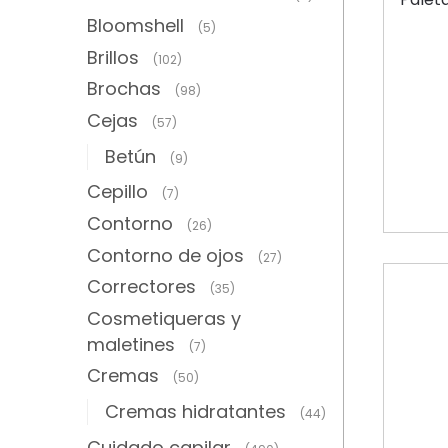
Bloomshell
(5)
Brillos
(102)
Brochas
(98)
Cejas
(57)
Betún
(9)
Cepillo
(7)
Contorno
(26)
Contorno de ojos
(27)
Correctores
(35)
Cosmetiqueras y
maletines
(7)
Cremas
(50)
Cremas hidratantes
(44)
Cuidado capilar