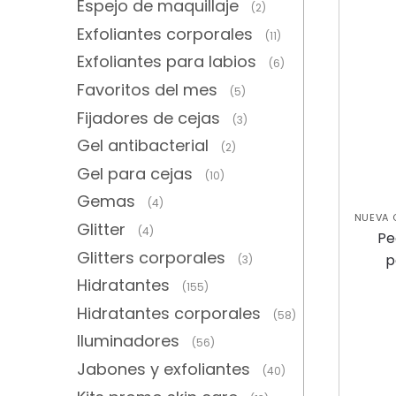
Espejo de maquillaje
(2)
Exfoliantes corporales
(11)
Exfoliantes para labios
(6)
Favoritos del mes
(5)
Fijadores de cejas
(3)
Gel antibacterial
(2)
Gel para cejas
(10)
Gemas
(4)
NUEVA 
Glitter
(4)
Pe
Glitters corporales
p
(3)
Hidratantes
(155)
Hidratantes corporales
(58)
Iluminadores
(56)
Jabones y exfoliantes
(40)