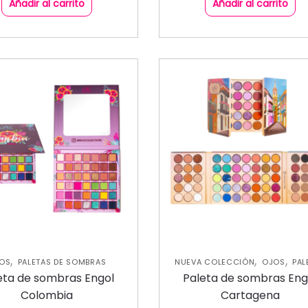
Añadir al carrito
Añadir al carrito
,
,
,
OS
PALETAS DE SOMBRAS
NUEVA COLECCIÓN
OJOS
PAL
DE SOMBRAS
eta de sombras Engol
Paleta de sombras Eng
Colombia
Cartagena