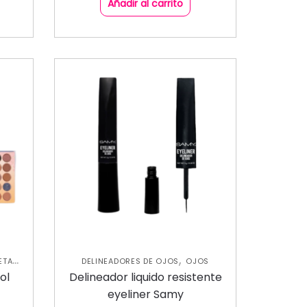
Añadir al carrito
,
ETAS
DELINEADORES DE OJOS
OJOS
ol
Delineador liquido resistente
eyeliner Samy