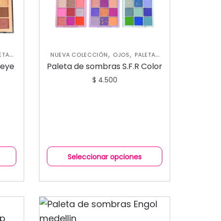
,
,
ETAS
NUEVA COLECCIÓN
OJOS
PALETAS
DE SOMBRAS
 eye
Paleta de sombras S.F.R Color
$
4.500
Seleccionar opciones