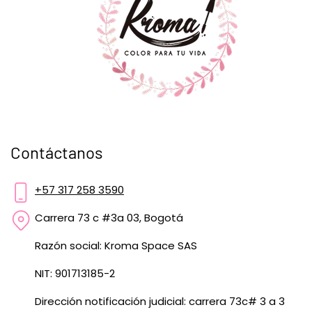
Contáctanos
+57 317 258 3590
Carrera 73 c #3a 03, Bogotá
Razón social: Kroma Space SAS
NIT: 901713185-2
Dirección notificación judicial: carrera 73c# 3 a 3