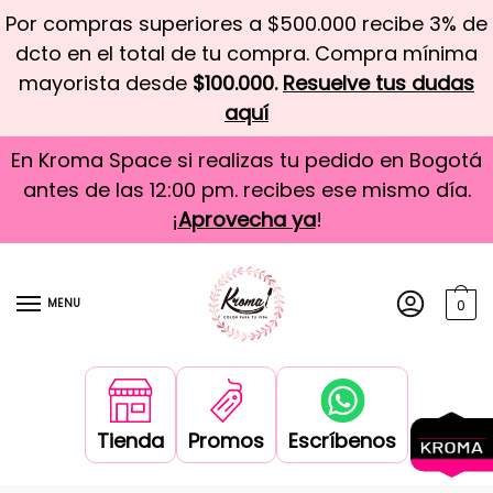
Por compras superiores a $500.000 recibe 3% de
dcto en el total de tu compra. Compra mínima
mayorista desde
$100.000.
Resuelve tus dudas
aquí
En Kroma Space si realizas tu pedido en Bogotá
antes de las 12:00 pm. recibes ese mismo día.
¡
Aprovecha ya
!
MENU
0
Tienda
Promos
Escríbenos