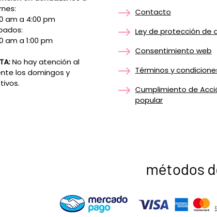
rnes:
Contacto
00 am a 4:00 pm
bados:
Ley de protección de 
0 am a 1:00 pm
Consentimiento web
TA:
No hay atención al
Términos y condicione
ente los domingos y
tivos.
Cumplimiento de Acci
popular
métodos d