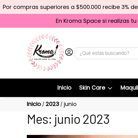
Por compras superiores a $500.000 recibe 3% d
En Kroma Space si realizas tu
Inicio
Skin Care
Maquil
Inicio
2023
junio
/
/
Mes:
junio 2023