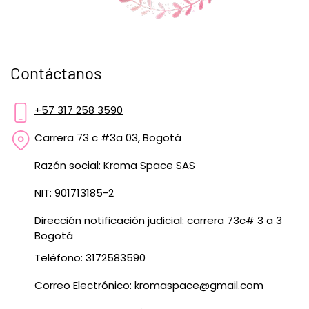
Contáctanos
+57 317 258 3590
Carrera 73 c #3a 03, Bogotá
Razón social: Kroma Space SAS
NIT: 901713185-2
Dirección notificación judicial: carrera 73c# 3 a 3
Bogotá
Teléfono: 3172583590
Correo Electrónico:
kromaspace@gmail.com