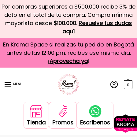
Por compras superiores a $500.000 recibe 3% de
dcto en el total de tu compra. Compra mínima
mayorista desde
$100.000.
Resuelve tus dudas
aquí
En Kroma Space si realizas tu pedido en Bogotá
antes de las 12:00 pm. recibes ese mismo día.
¡
Aprovecha ya
!
MENU
0
Tienda
Promos
Escríbenos