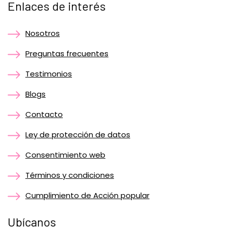
Enlaces de interés
Nosotros
Preguntas frecuentes
Testimonios
Blogs
Contacto
Ley de protección de datos
Consentimiento web
Términos y condiciones
Cumplimiento de Acción popular
Ubícanos