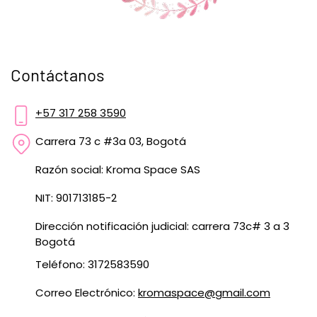
Contáctanos
+57 317 258 3590
Carrera 73 c #3a 03, Bogotá
Razón social: Kroma Space SAS
NIT: 901713185-2
Dirección notificación judicial: carrera 73c# 3 a 3
Bogotá
Teléfono: 3172583590
Correo Electrónico:
kromaspace@gmail.com