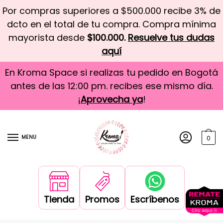
Por compras superiores a $500.000 recibe 3% de
dcto en el total de tu compra. Compra mínima
mayorista desde
$100.000.
Resuelve tus dudas
aquí
En Kroma Space si realizas tu pedido en Bogotá
antes de las 12:00 pm. recibes ese mismo día.
¡
Aprovecha ya
!
MENU
0
Tienda
Promos
Escríbenos