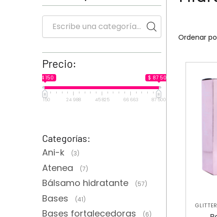
Precio:
$ 4 150
$ 87 500
4 150
24 988
45 825
66 663
87 500
Categorías:
Ani-k
(3)
Atenea
(7)
Bálsamo hidratante
(57)
Bases
(41)
GLITTE
Bases fortalecedoras
CORPO
(6)
B