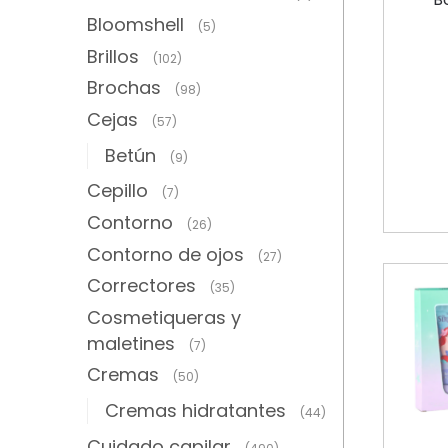
Bloomshell
(5)
Brillos
(102)
Brochas
(98)
Cejas
(57)
Betún
(9)
Cepillo
(7)
Contorno
(26)
Contorno de ojos
(27)
Correctores
(35)
Cosmetiqueras y
maletines
(7)
Cremas
(50)
Cremas hidratantes
(44)
Cuidado capilar