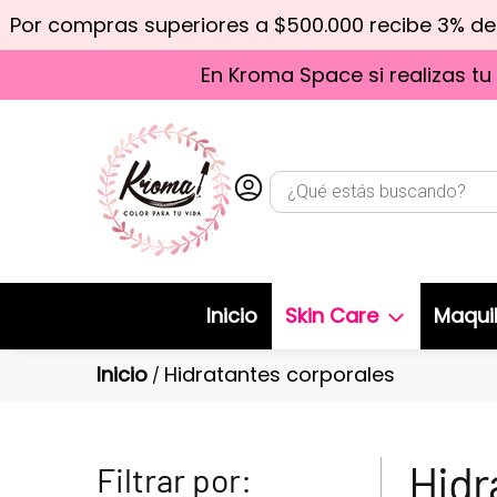
Por compras superiores a $500.000 recibe 3% d
En Kroma Space si realizas tu
Inicio
Skin Care
Maquil
Inicio
Hidratantes corporales
/
Hidr
Filtrar por: