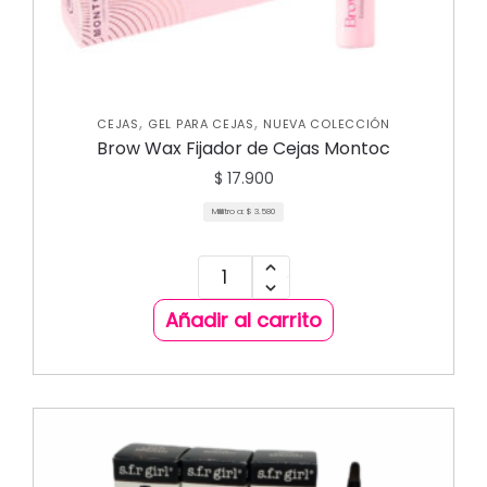
,
,
CEJAS
GEL PARA CEJAS
NUEVA COLECCIÓN
Brow Wax Fijador de Cejas Montoc
$
17.900
Mililitro a:
$
3.580
Añadir al carrito