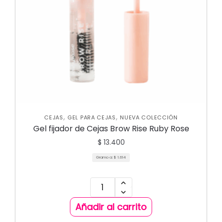
,
,
CEJAS
GEL PARA CEJAS
NUEVA COLECCIÓN
Gel fijador de Cejas Brow Rise Ruby Rose
$
13.400
Gramo a:
$
1.614
Añadir al carrito