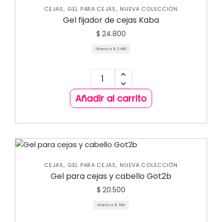
,
,
CEJAS
GEL PARA CEJAS
NUEVA COLECCIÓN
Gel fijador de cejas Kaba
$
24.800
Gramo a:
$
2.480
Añadir al carrito
,
,
CEJAS
GEL PARA CEJAS
NUEVA COLECCIÓN
Gel para cejas y cabello Got2b
$
20.500
Gramo a:
$
586