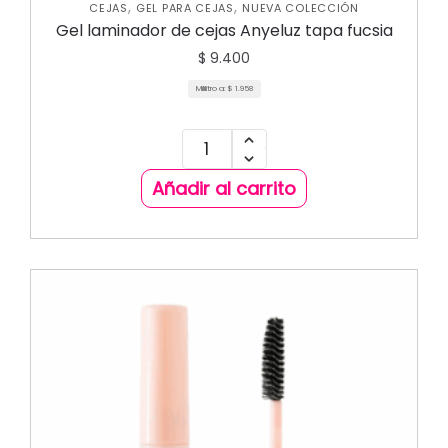
,
,
CEJAS
GEL PARA CEJAS
NUEVA COLECCIÓN
Gel laminador de cejas Anyeluz tapa fucsia
$
9.400
Mililitro a:
$
1.958
Añadir al carrito