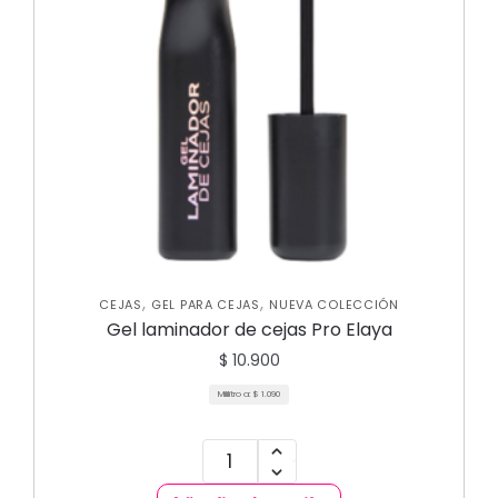
,
,
CEJAS
GEL PARA CEJAS
NUEVA COLECCIÓN
Gel laminador de cejas Pro Elaya
$
10.900
Mililitro a:
$
1.090