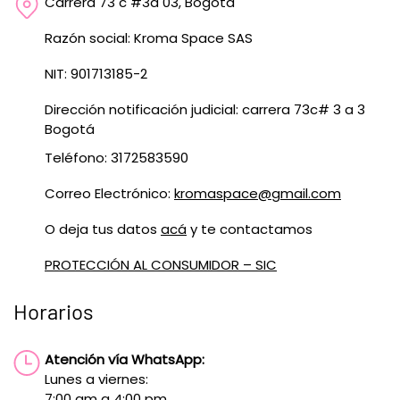
Carrera 73 c #3a 03, Bogotá
Razón social: Kroma Space SAS
NIT: 901713185-2
Dirección notificación judicial: carrera 73c# 3 a 3
Bogotá
Teléfono: 3172583590
Correo Electrónico:
kromaspace@gmail.com
O deja tus datos
acá
y te contactamos
PROTECCIÓN AL CONSUMIDOR – SIC
Horarios
Atención vía WhatsApp:
Lunes a viernes:
7:00 am a 4:00 pm