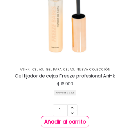
,
,
,
ANI-K
CEJAS
GEL PARA CEJAS
NUEVA COLECCIÓN
Gel fijador de cejas Freeze profesional Ani-k
$
16.900
Gramo a:
$
3.521
Añadir al carrito