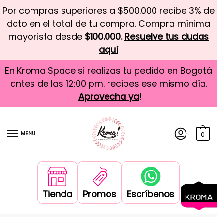
Por compras superiores a $500.000 recibe 3% de
dcto en el total de tu compra. Compra mínima
mayorista desde
$100.000.
Resuelve tus dudas
aquí
En Kroma Space si realizas tu pedido en Bogotá
antes de las 12:00 pm. recibes ese mismo día.
¡
Aprovecha ya
!
MENU
0
Tienda
Promos
Escríbenos