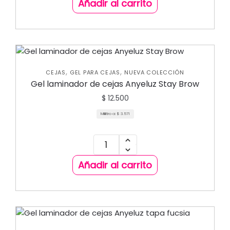
Añadir al carrito
,
,
CEJAS
GEL PARA CEJAS
NUEVA COLECCIÓN
Gel laminador de cejas Anyeluz Stay Brow
$
12.500
Mililitro a:
$
3.571
Añadir al carrito