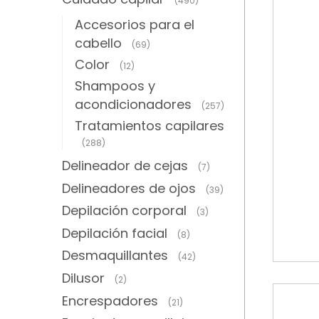
(490)
Accesorios para el
cabello
(69)
Color
(12)
Shampoos y
acondicionadores
(257)
Tratamientos capilares
(288)
Delineador de cejas
(7)
Delineadores de ojos
(39)
Depilación corporal
(3)
Depilación facial
(8)
Desmaquillantes
(42)
Dilusor
(2)
Encrespadores
(21)