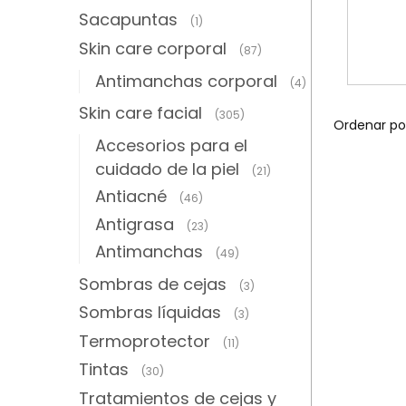
Sacapuntas
(1)
Skin care corporal
(87)
Antimanchas corporal
(4)
Skin care facial
(305)
Accesorios para el
cuidado de la piel
(21)
Antiacné
(46)
Antigrasa
(23)
Antimanchas
(49)
Sombras de cejas
(3)
Sombras líquidas
(3)
Termoprotector
(11)
Tintas
(30)
Tratamientos de cejas y