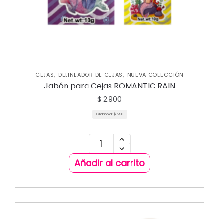
,
,
CEJAS
DELINEADOR DE CEJAS
NUEVA COLECCIÓN
Jabón para Cejas ROMANTIC RAIN
$
2.900
Gramo a:
$
290
Añadir al carrito