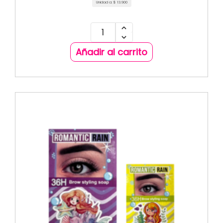
Unidad a:
$
13.900
Añadir al carrito