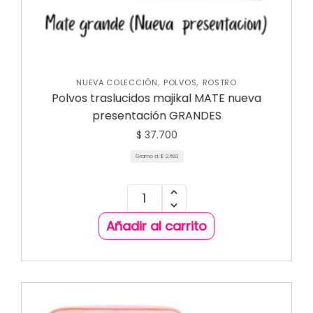
,
,
NUEVA COLECCIÓN
POLVOS
ROSTRO
Polvos traslucidos majikal MATE nueva
presentación GRANDES
$
37.700
Gramo a:
$
2.693
Añadir al carrito