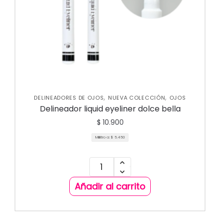
,
,
DELINEADORES DE OJOS
NUEVA COLECCIÓN
OJOS
Delineador liquid eyeliner dolce bella
$
10.900
Mililitro a:
$
5.450
Añadir al carrito