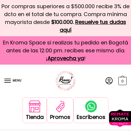
Por compras superiores a $500.000 recibe 3% de
dcto en el total de tu compra. Compra mínima
mayorista desde
$100.000.
Resuelve tus dudas
aquí
En Kroma Space si realizas tu pedido en Bogotá
antes de las 12:00 pm. recibes ese mismo día.
¡
Aprovecha ya
!
MENU
0
Tienda
Promos
Escríbenos