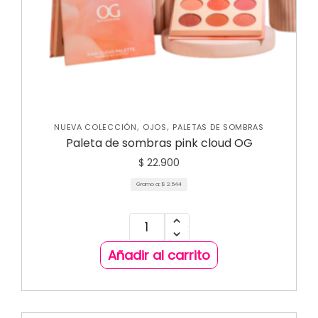
,
,
NUEVA COLECCIÓN
OJOS
PALETAS DE SOMBRAS
Paleta de sombras pink cloud OG
$
22.900
Gramo a:
$
2.544
Añadir al carrito