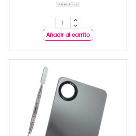
Unidad a:
$
11.900
Añadir al carrito