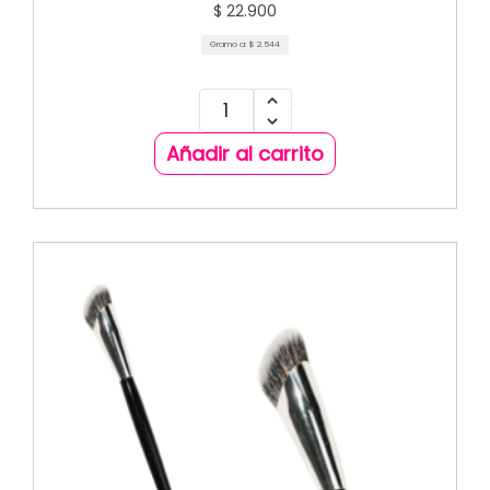
$
22.900
Gramo a:
$
2.544
Añadir al carrito