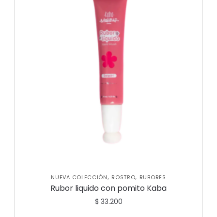
,
,
NUEVA COLECCIÓN
ROSTRO
RUBORES
Rubor liquido con pomito Kaba
$
33.200