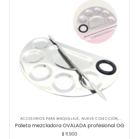
,
,
ACCESORIOS PARA MAQUILLAJE
NUEVA COLECCIÓN
VARIEDADES
Paleta mezcladora OVALADA profesional OG
$
11.900