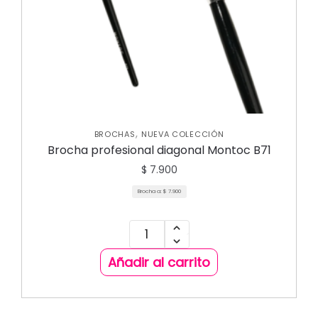
,
BROCHAS
NUEVA COLECCIÓN
Brocha profesional diagonal Montoc B71
$
7.900
Brocha a:
$
7.900
Añadir al carrito