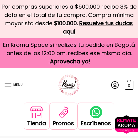
Por compras superiores a $500.000 recibe 3% de
dcto en el total de tu compra. Compra mínima
mayorista desde
$100.000.
Resuelve tus dudas
aquí
En Kroma Space si realizas tu pedido en Bogotá
antes de las 12:00 pm. recibes ese mismo día.
¡
Aprovecha ya
!
MENU
0
Tienda
Promos
Escríbenos