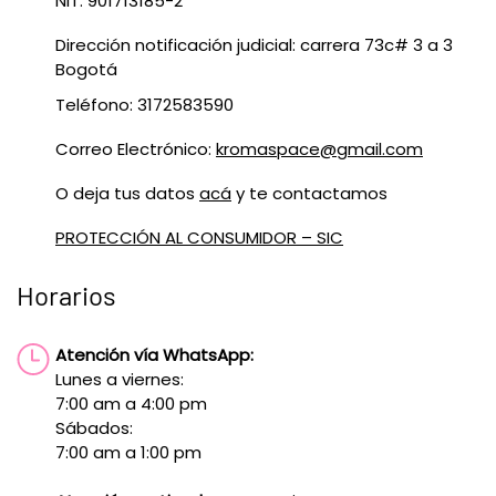
NIT: 901713185-2
Dirección notificación judicial: carrera 73c# 3 a 3
Bogotá
Teléfono: 3172583590
Correo Electrónico:
kromaspace@gmail.com
O deja tus datos
acá
y te contactamos
PROTECCIÓN AL CONSUMIDOR – SIC
Horarios
Atención vía WhatsApp:
Lunes a viernes:
7:00 am a 4:00 pm
Sábados:
7:00 am a 1:00 pm