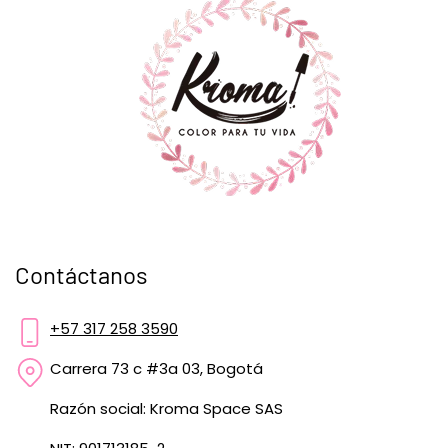
Contáctanos
+57 317 258 3590
Carrera 73 c #3a 03, Bogotá
Razón social: Kroma Space SAS