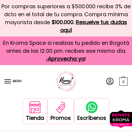
Por compras superiores a $500.000 recibe 3% de
dcto en el total de tu compra. Compra mínima
mayorista desde
$100.000.
Resuelve tus dudas
aquí
En Kroma Space si realizas tu pedido en Bogotá
antes de las 12:00 pm. recibes ese mismo día.
¡
Aprovecha ya
!
MENU
0
Tienda
Promos
Escríbenos