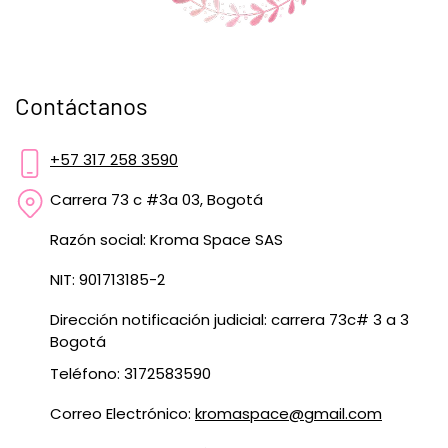
Contáctanos
+57 317 258 3590
Carrera 73 c #3a 03, Bogotá
Razón social: Kroma Space SAS
NIT: 901713185-2
Dirección notificación judicial: carrera 73c# 3 a 3
Bogotá
Teléfono: 3172583590
Correo Electrónico:
kromaspace@gmail.com