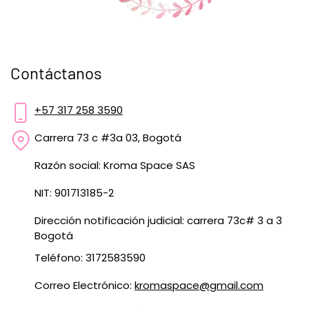
Contáctanos
+57 317 258 3590
Carrera 73 c #3a 03, Bogotá
Razón social: Kroma Space SAS
NIT: 901713185-2
Dirección notificación judicial: carrera 73c# 3 a 3
Bogotá
Teléfono: 3172583590
Correo Electrónico:
kromaspace@gmail.com