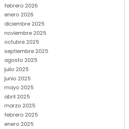
febrero 2026
enero 2026
diciembre 2025
noviembre 2025
octubre 2025
septiembre 2025
agosto 2025
julio 2025
junio 2025
mayo 2025
abril 2025
marzo 2025
febrero 2025
enero 2025