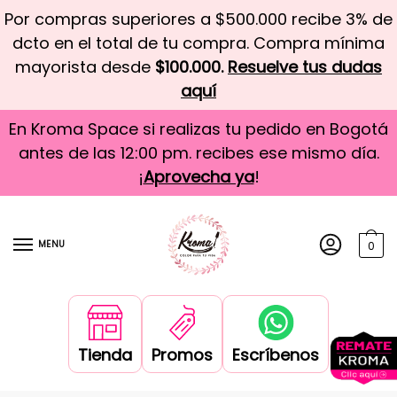
Por compras superiores a $500.000 recibe 3% de
dcto en el total de tu compra. Compra mínima
mayorista desde
$100.000.
Resuelve tus dudas
aquí
En Kroma Space si realizas tu pedido en Bogotá
antes de las 12:00 pm. recibes ese mismo día.
¡
Aprovecha ya
!
MENU
0
Tienda
Promos
Escríbenos