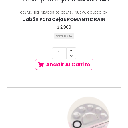
,
,
CEJAS
DELINEADOR DE CEJAS
NUEVA COLECCIÓN
Jabón Para Cejas ROMANTIC RAIN
$
2.900
Gramo a:
$
290
Añadir Al Carrito