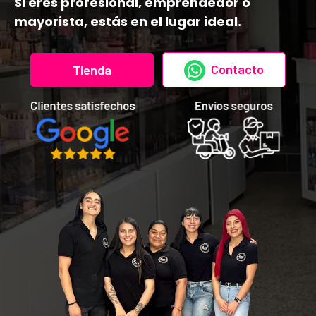
Si eres profesional, emprendedor o
mayorista, estás en el lugar ideal.
Contacto
Tienda