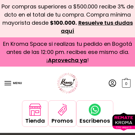
Por compras superiores a $500.000 recibe 3% de
dcto en el total de tu compra. Compra mínima
mayorista desde
$100.000.
Resuelve tus dudas
aquí
En Kroma Space si realizas tu pedido en Bogotá
antes de las 12:00 pm. recibes ese mismo día.
¡
Aprovecha ya
!
MENU
0
Tienda
Promos
Escríbenos