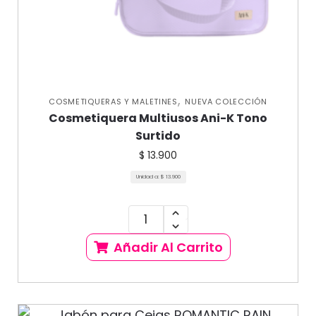
,
COSMETIQUERAS Y MALETINES
NUEVA COLECCIÓN
Cosmetiquera Multiusos Ani-K Tono
Surtido
$
13.900
Unidad a:
$
13.900
Añadir Al Carrito