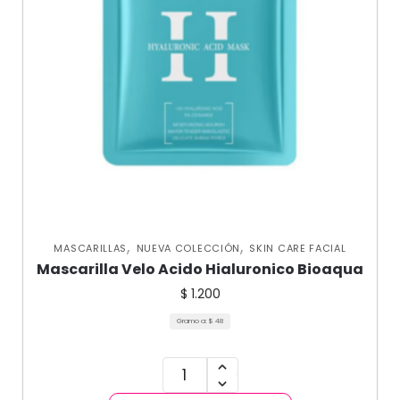
,
,
MASCARILLAS
NUEVA COLECCIÓN
SKIN CARE FACIAL
Mascarilla Velo Acido Hialuronico Bioaqua
$
1.200
Gramo a:
$
48