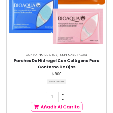
,
CONTORNO DE OJOS
SKIN CARE FACIAL
Parches De Hidrogel Con Colágeno Para
Contorno De Ojos
$
800
Parches a:
$
800
Añadir Al Carrito