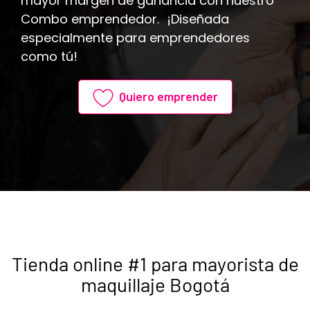
mayor margen de ganancia con nuestro
Combo emprendedor. ¡Diseñada
especialmente para emprendedores
como tú!
Quiero emprender
Tienda online #1 para mayorista de
maquillaje Bogotá