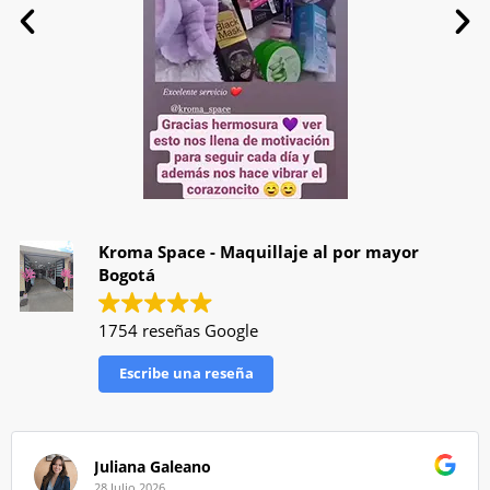
Kroma Space - Maquillaje al por mayor
Bogotá
1754 reseñas Google
Escribe una reseña
Juliana Galeano
28 Julio 2026