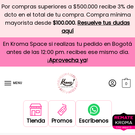
Por compras superiores a $500.000 recibe 3% de
dcto en el total de tu compra. Compra mínima
mayorista desde
$100.000.
Resuelve tus dudas
aquí
En Kroma Space si realizas tu pedido en Bogotá
antes de las 12:00 pm. recibes ese mismo día.
¡
Aprovecha ya
!
MENU
0
Tienda
Promos
Escríbenos