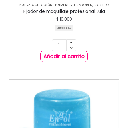
,
,
NUEVA COLECCIÓN
PRIMERS Y FIJADORES
ROSTRO
Fijador de maquillaje profesional Lula
$
10.800
Mililitro a:
$
120
Añadir al carrito