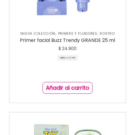
,
,
NUEVA COLECCIÓN
PRIMERS Y FIJADORES
ROSTRO
Primer facial Buzz Trendy GRANDE 25 ml
$
24.900
Mililitro a:
$
996
Añadir al carrito