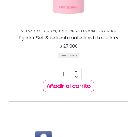
,
,
NUEVA COLECCIÓN
PRIMERS Y FIJADORES
ROSTRO
Fijador Set & refresh mate finish La colors
$
27.900
Mililitro a:
$
465
Añadir al carrito