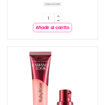
Gramo a:
$
2.025
Añadir al carrito