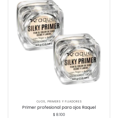
,
OJOS
PRIMERS Y FIJADORES
Primer profesional para ojos Raquel
$
8.100