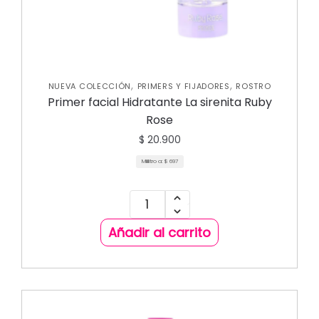
,
,
NUEVA COLECCIÓN
PRIMERS Y FIJADORES
ROSTRO
Primer facial Hidratante La sirenita Ruby
Rose
$
20.900
Mililitro a:
$
697
Añadir al carrito