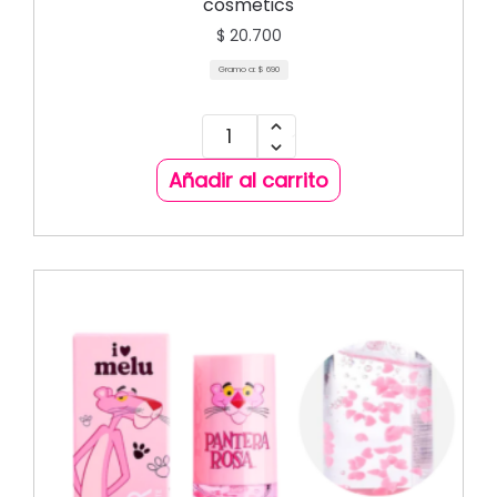
cosmetics
$
20.700
Gramo a:
$
690
Añadir al carrito