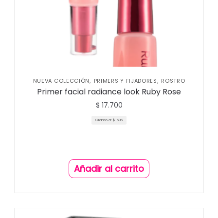
,
,
NUEVA COLECCIÓN
PRIMERS Y FIJADORES
ROSTRO
Primer facial radiance look Ruby Rose
$
17.700
Gramo a:
$
506
Añadir al carrito