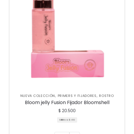
,
,
NUEVA COLECCIÓN
PRIMERS Y FIJADORES
ROSTRO
Bloom jelly Fusion Fijador Bloomshell
$
20.500
Mililitro a:
$
410