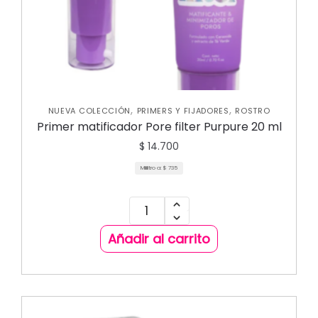
,
,
NUEVA COLECCIÓN
PRIMERS Y FIJADORES
ROSTRO
Primer matificador Pore filter Purpure 20 ml
$
14.700
Mililitro a:
$
735
Añadir al carrito