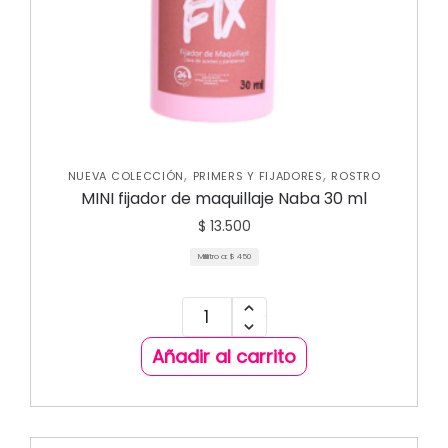
,
,
NUEVA COLECCIÓN
PRIMERS Y FIJADORES
ROSTRO
MINI fijador de maquillaje Naba 30 ml
$
13.500
Mililitro a:
$
450
Añadir al carrito