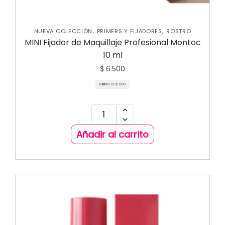
,
,
NUEVA COLECCIÓN
PRIMERS Y FIJADORES
ROSTRO
MINI Fijador de Maquillaje Profesional Montoc
10 ml
$
6.500
Mililitro a:
$
650
Añadir al carrito