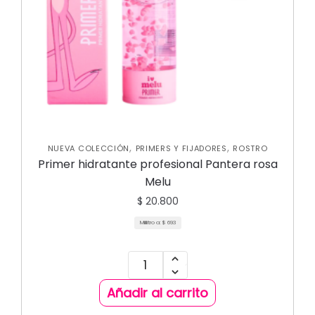
,
,
NUEVA COLECCIÓN
PRIMERS Y FIJADORES
ROSTRO
Primer hidratante profesional Pantera rosa
Melu
$
20.800
Mililitro a:
$
693
Añadir al carrito