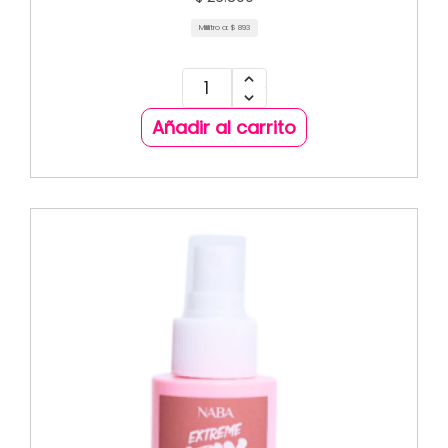
Mililitro a:
$
893
Añadir al carrito