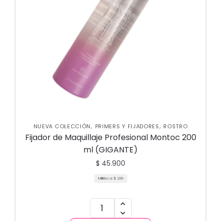
,
,
NUEVA COLECCIÓN
PRIMERS Y FIJADORES
ROSTRO
Fijador de Maquillaje Profesional Montoc 200
ml (GIGANTE)
$
45.900
Mililitro a:
$
230