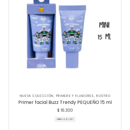
,
,
NUEVA COLECCIÓN
PRIMERS Y FIJADORES
ROSTRO
Primer facial Buzz Trendy PEQUEÑO 15 ml
$
16.300
Mililitro a:
$
1.087