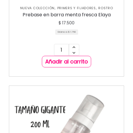
,
,
NUEVA COLECCIÓN
PRIMERS Y FIJADORES
ROSTRO
Prebase en barra menta fresca Elaya
$
17.500
Gramo a:
$
1.750
Añadir al carrito