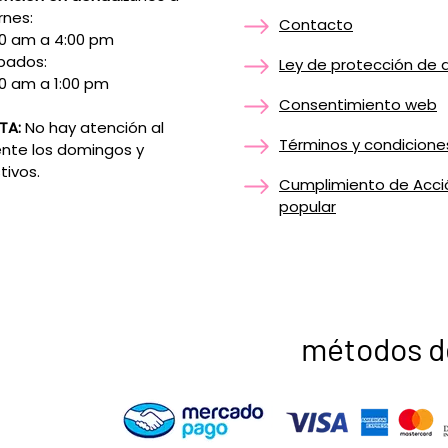
rnes:
Contacto
00 am a 4:00 pm
bados:
Ley de protección de 
0 am a 1:00 pm
Consentimiento web
TA:
No hay atención al
Términos y condicione
ente los domingos y
tivos.
Cumplimiento de Acci
popular
métodos d