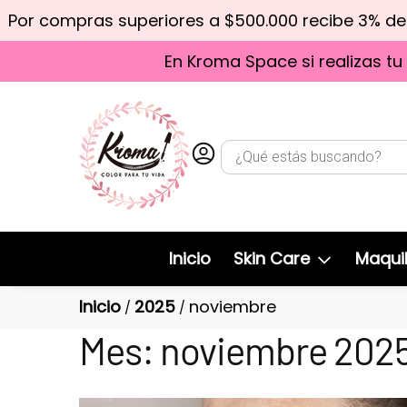
Por compras superiores a $500.000 recibe 3% d
En Kroma Space si realizas tu
Inicio
Skin Care
Maquil
Inicio
2025
noviembre
/
/
Mes:
noviembre 202