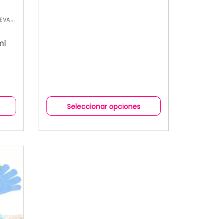
EVA
ORAL
ml
Seleccionar opciones