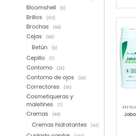
Bloomshell
(5)
Brillos
(102)
Brochas
(98)
Cejas
(56)
Betún
(9)
Cepillo
(7)
Contorno
(26)
Contorno de ojos
(26)
Correctores
(35)
Cosmetiqueras y
maletines
(7)
EXFOLI
Cremas
Y EXFO
Jabo
(48)
Cremas hidratantes
(42)
Cuidado capilar