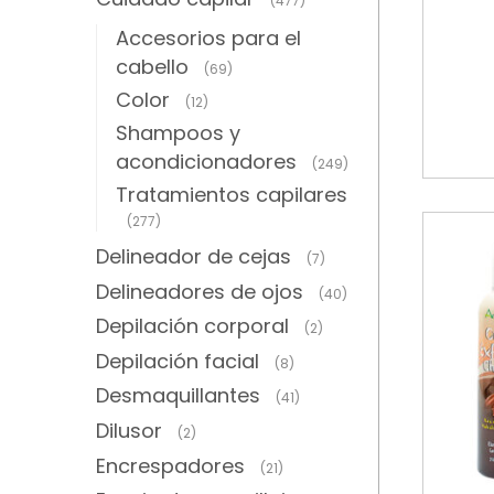
(477)
Accesorios para el
cabello
(69)
Color
(12)
Shampoos y
acondicionadores
(249)
Tratamientos capilares
(277)
Delineador de cejas
(7)
Delineadores de ojos
(40)
Depilación corporal
(2)
Depilación facial
(8)
Desmaquillantes
(41)
Dilusor
(2)
Encrespadores
(21)