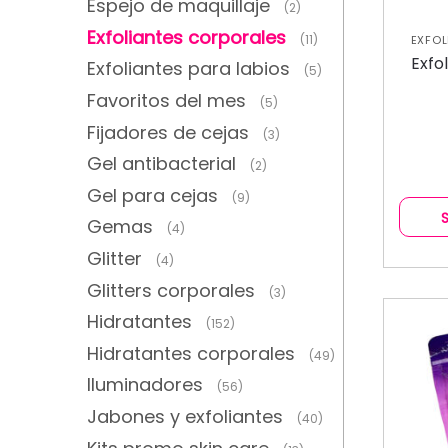
Espejo de maquillaje
(2)
Exfoliantes corporales
(11)
EXFOL
COLE
Exfo
Exfoliantes para labios
(5)
Favoritos del mes
(5)
Fijadores de cejas
(3)
Gel antibacterial
(2)
Gel para cejas
(9)
Gemas
(4)
Glitter
(4)
Glitters corporales
(3)
Hidratantes
(152)
Hidratantes corporales
(49)
Iluminadores
(56)
Jabones y exfoliantes
(40)