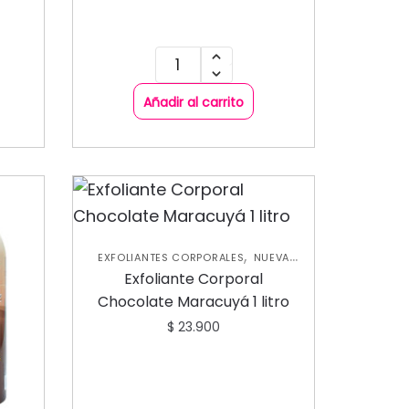
Añadir al carrito
,
EXFOLIANTES CORPORALES
NUEVA
,
COLECCIÓN
SKIN CARE FACIAL
Exfoliante Corporal
Chocolate Maracuyá 1 litro
$
23.900