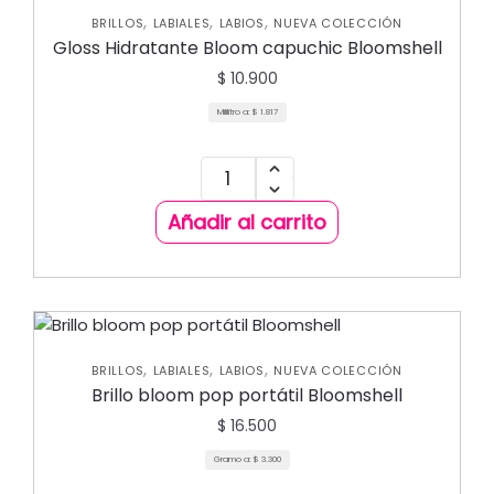
,
,
,
BRILLOS
LABIALES
LABIOS
NUEVA COLECCIÓN
Gloss Hidratante Bloom capuchic Bloomshell
$
10.900
Mililitro a:
$
1.817
Añadir al carrito
,
,
,
BRILLOS
LABIALES
LABIOS
NUEVA COLECCIÓN
Brillo bloom pop portátil Bloomshell
$
16.500
Gramo a:
$
3.300