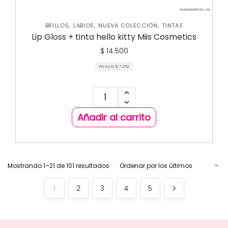
,
,
,
BRILLOS
LABIOS
NUEVA COLECCIÓN
TINTAS
Lip Gloss + tinta hello kitty Miis Cosmetics
$
14.500
Pieza a:
$
7.250
Añadir al carrito
Mostrando 1–21 de 101 resultados
1
2
3
4
5