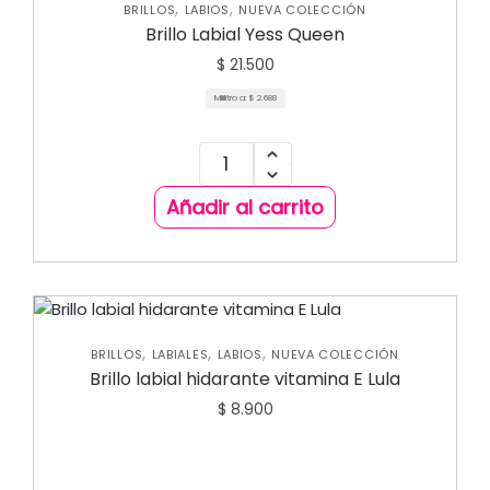
,
,
BRILLOS
LABIOS
NUEVA COLECCIÓN
Brillo Labial Yess Queen
$
21.500
Mililitro a:
$
2.688
Añadir al carrito
,
,
,
BRILLOS
LABIALES
LABIOS
NUEVA COLECCIÓN
Brillo labial hidarante vitamina E Lula
$
8.900