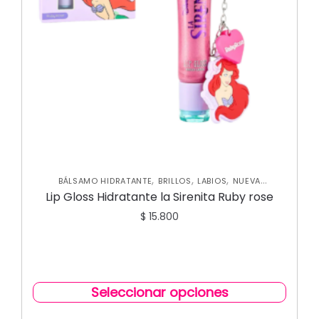
,
,
,
BÁLSAMO HIDRATANTE
BRILLOS
LABIOS
NUEVA
COLECCIÓN
Lip Gloss Hidratante la Sirenita Ruby rose
$
15.800
Seleccionar opciones