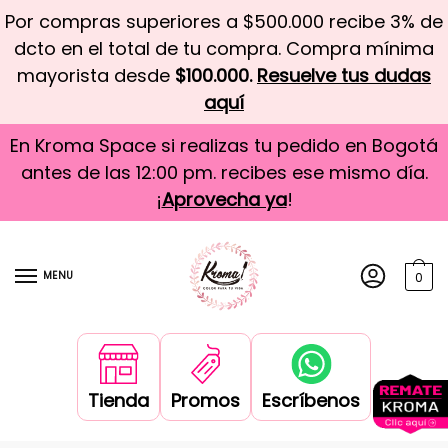
Por compras superiores a $500.000 recibe 3% de
dcto en el total de tu compra. Compra mínima
mayorista desde
$100.000.
Resuelve tus dudas
aquí
En Kroma Space si realizas tu pedido en Bogotá
antes de las 12:00 pm. recibes ese mismo día.
¡
Aprovecha ya
!
MENU
0
Tienda
Promos
Escríbenos