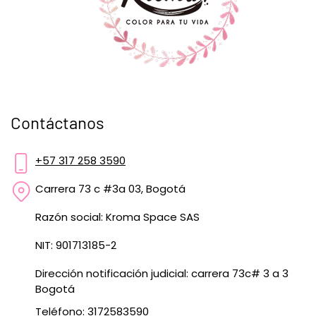
Contáctanos
+57 317 258 3590
Carrera 73 c #3a 03, Bogotá
Razón social: Kroma Space SAS
NIT: 901713185-2
Dirección notificación judicial: carrera 73c# 3 a 3
Bogotá
Teléfono: 3172583590