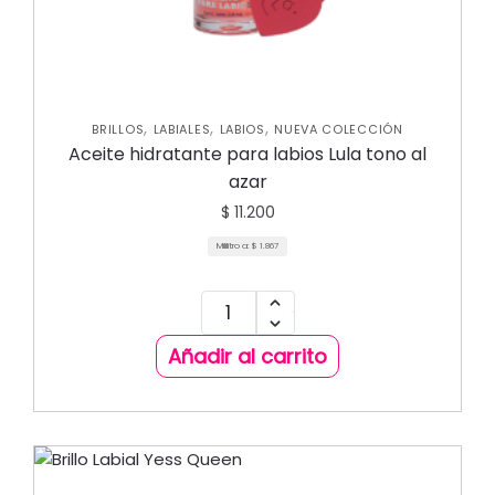
,
,
,
BRILLOS
LABIALES
LABIOS
NUEVA COLECCIÓN
Aceite hidratante para labios Lula tono al
azar
$
11.200
Mililitro a:
$
1.867
Añadir al carrito