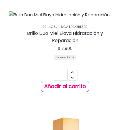
,
BRILLOS
UNCATEGORIZED
Brillo Duo Miel Elaya Hidratación y
Reparación
$
7.900
Gramo a:
$
1.129
Añadir al carrito