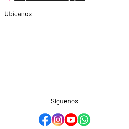
Ubícanos
Síguenos