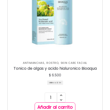
,
,
ANTIMANCHAS
ROSTRO
SKIN CARE FACIAL
Tonico de algas y acido hialuronico Bioaqua
$
6.500
Mililitro a:
$
54
Añadir al carrito