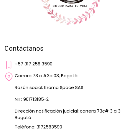
Contáctanos
+57 317 258 3590
Carrera 73 c #3a 03, Bogotá
Razón social: Kroma Space SAS
NIT: 901713185-2
Dirección notificación judicial: carrera 73c# 3 a 3
Bogotá
Teléfono: 3172583590