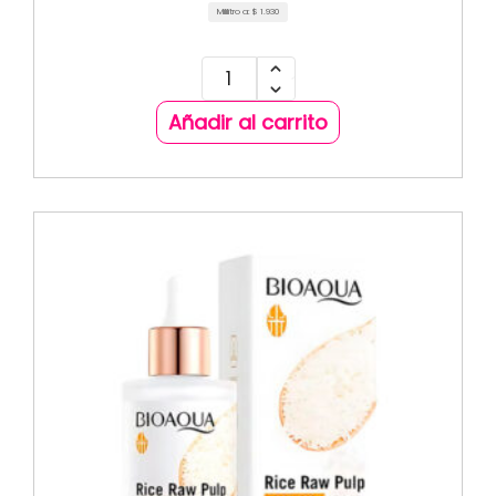
Mililitro a:
$
1.930
Añadir al carrito