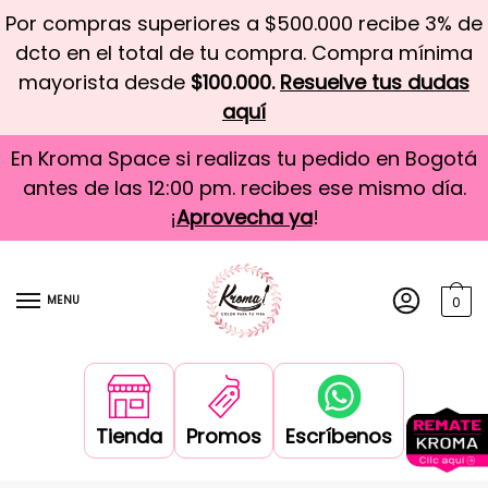
Por compras superiores a $500.000 recibe 3% de
dcto en el total de tu compra. Compra mínima
mayorista desde
$100.000.
Resuelve tus dudas
aquí
En Kroma Space si realizas tu pedido en Bogotá
antes de las 12:00 pm. recibes ese mismo día.
¡
Aprovecha ya
!
MENU
0
Tienda
Promos
Escríbenos