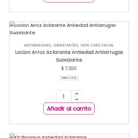
,
,
ANTIMANCHAS
HIDRATANTES
SKIN CARE FACIAL
Locion Arroz Aclarante Antiedad Antiarrugas
Suavizante
$
7.200
Mililitro a:
$
60
Añadir al carrito