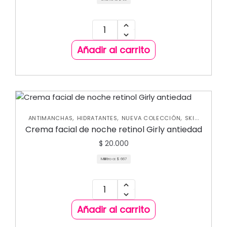
Añadir al carrito
,
,
,
ANTIMANCHAS
HIDRATANTES
NUEVA COLECCIÓN
SKIN
CARE FACIAL
Crema facial de noche retinol Girly antiedad
$
20.000
Mililitro a:
$
667
Añadir al carrito