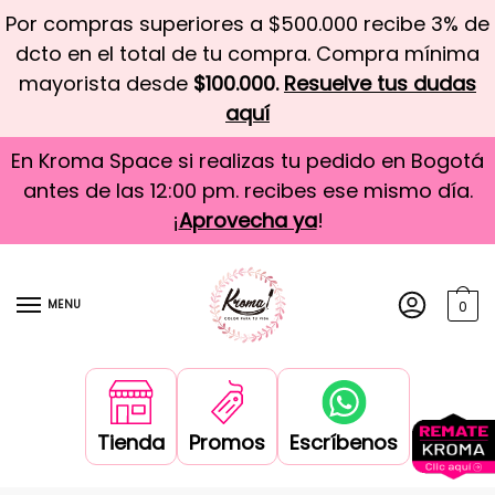
Por compras superiores a $500.000 recibe 3% de
dcto en el total de tu compra. Compra mínima
mayorista desde
$100.000.
Resuelve tus dudas
aquí
En Kroma Space si realizas tu pedido en Bogotá
antes de las 12:00 pm. recibes ese mismo día.
¡
Aprovecha ya
!
MENU
0
Tienda
Promos
Escríbenos