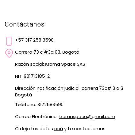
Contáctanos
+57 317 258 3590
Carrera 73 c #3a 03, Bogotá
Razón social: Kroma Space SAS
NIT: 901713185-2
Dirección notificación judicial: carrera 73c# 3 a 3
Bogotá
Teléfono: 3172583590
Correo Electrónico:
kromaspace@gmail.com
O deja tus datos
acá
y te contactamos