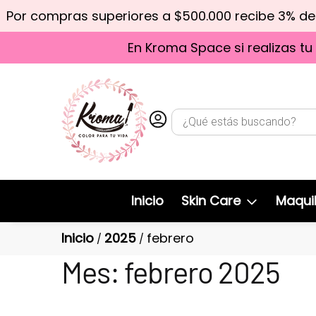
Por compras superiores a $500.000 recibe 3% d
En Kroma Space si realizas tu
Inicio
Skin Care
Maquil
Inicio
2025
febrero
/
/
Mes:
febrero 2025