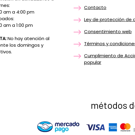
rnes:
Contacto
00 am a 4:00 pm
bados:
Ley de protección de 
0 am a 1:00 pm
Consentimiento web
TA:
No hay atención al
Términos y condicione
ente los domingos y
tivos.
Cumplimiento de Acci
popular
métodos d