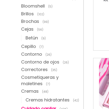
Bloomshell
(5)
Brillos
(102)
Brochas
(99)
Cejas
(56)
Betún
(9)
Cepillo
(7)
Contorno
(26)
Contorno de ojos
(26)
Correctores
(35)
Cosmetiqueras y
maletines
(7)
Cremas
(48)
Cremas hidratantes
(42)
Cuidado capilar