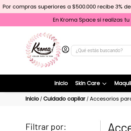
Por compras superiores a $500.000 recibe 3% d
En Kroma Space si realizas tu
Inicio
Skin Care
Maquil
Inicio
Cuidado capilar
Accesorios para
/
/
Acce
Filtrar por: