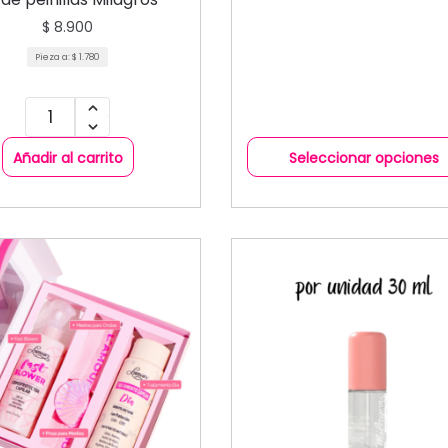
COLECCIÓN
$
8.900
Pieza a:
$
1.780
Añadir al carrito
Seleccionar opciones