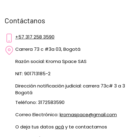
Contáctanos
+57 317 258 3590
Carrera 73 c #3a 03, Bogotá
Razón social: Kroma Space SAS
NIT: 901713185-2
Dirección notificación judicial: carrera 73c# 3 a 3
Bogotá
Teléfono: 3172583590
Correo Electrónico:
kromaspace@gmail.com
O deja tus datos
acá
y te contactamos