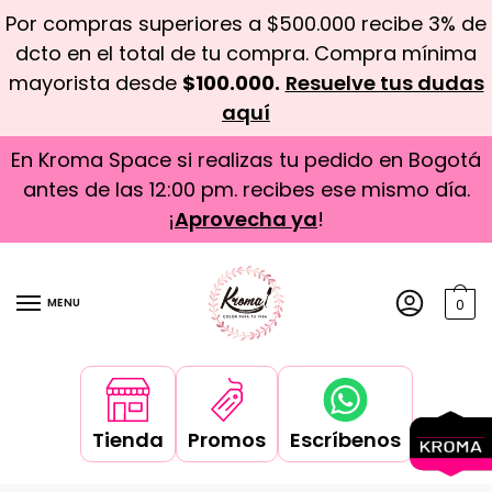
Por compras superiores a $500.000 recibe 3% de
dcto en el total de tu compra. Compra mínima
mayorista desde
$100.000.
Resuelve tus dudas
aquí
En Kroma Space si realizas tu pedido en Bogotá
antes de las 12:00 pm. recibes ese mismo día.
¡
Aprovecha ya
!
MENU
0
Tienda
Promos
Escríbenos