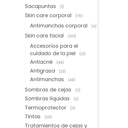
Sacapuntas
(1)
Skin care corporal
(76)
Antimanchas corporal
(4)
Skin care facial
(301)
Accesorios para el
cuidado de la piel
(21)
Antiacné
(46)
Antigrasa
(23)
Antimanchas
(48)
Sombras de cejas
(3)
Sombras líquidas
(3)
Termoprotector
(11)
Tintas
(29)
Tratamientos de cejas y