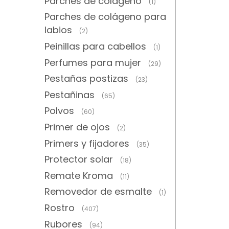
Parches de colágeno
(1)
Parches de colágeno para
labios
(2)
Peinillas para cabellos
(1)
Perfumes para mujer
(29)
Pestañas postizas
(23)
Pestañinas
(65)
Polvos
(60)
Primer de ojos
(2)
Primers y fijadores
(35)
Protector solar
(18)
Remate Kroma
(11)
Removedor de esmalte
(1)
Rostro
(407)
Rubores
(94)