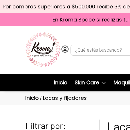
Por compras superiores a $500.000 recibe 3% d
En Kroma Space si realizas tu
Inicio
Skin Care
Maquil
Inicio
Lacas y fijadores
/
Laca
Filtrar por: