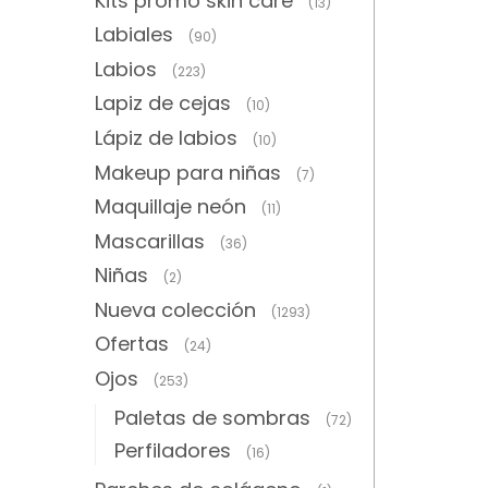
Kits promo skin care
(13)
Labiales
(90)
Labios
(223)
Lapiz de cejas
(10)
Lápiz de labios
(10)
Makeup para niñas
(7)
Maquillaje neón
(11)
Mascarillas
(36)
Niñas
(2)
Nueva colección
(1293)
Ofertas
(24)
Ojos
(253)
Paletas de sombras
(72)
Perfiladores
(16)