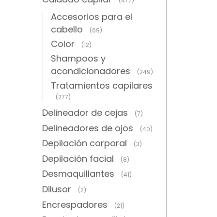
(477)
Accesorios para el
cabello
(69)
Color
(12)
Shampoos y
acondicionadores
(249)
Tratamientos capilares
(277)
Delineador de cejas
(7)
Delineadores de ojos
(40)
Depilación corporal
(3)
Depilación facial
(8)
Desmaquillantes
(41)
Dilusor
(2)
Encrespadores
(21)