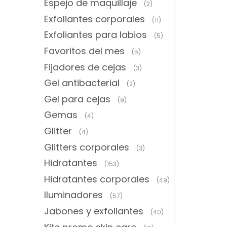
Espejo de maquillaje
(2)
Exfoliantes corporales
(11)
Exfoliantes para labios
(5)
Favoritos del mes
(5)
Fijadores de cejas
(3)
Gel antibacterial
(2)
Gel para cejas
(9)
Gemas
(4)
Glitter
(4)
Glitters corporales
(3)
Hidratantes
(153)
Hidratantes corporales
(49)
Iluminadores
(57)
Jabones y exfoliantes
(40)