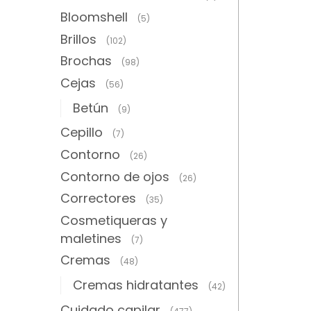
Bloomshell
(5)
Brillos
(102)
Brochas
(98)
Cejas
(56)
Betún
(9)
Cepillo
(7)
Contorno
(26)
Contorno de ojos
(26)
Correctores
(35)
Cosmetiqueras y
maletines
(7)
Cremas
(48)
Cremas hidratantes
(42)
Cuidado capilar