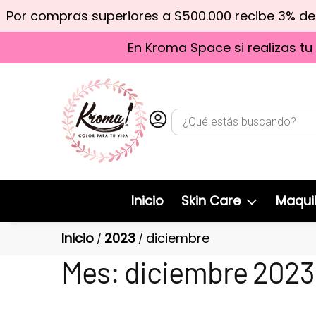
Por compras superiores a $500.000 recibe 3% d
En Kroma Space si realizas tu
Inicio
Skin Care
Maquil
Inicio
2023
diciembre
/
/
Mes:
diciembre 2023