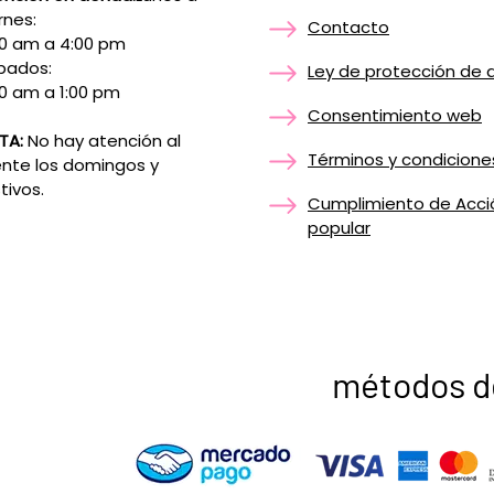
rnes:
Contacto
00 am a 4:00 pm
bados:
Ley de protección de 
0 am a 1:00 pm
Consentimiento web
TA:
No hay atención al
Términos y condicione
ente los domingos y
tivos.
Cumplimiento de Acci
popular
métodos d