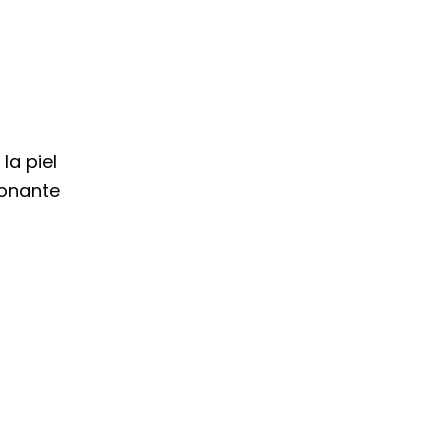
la piel
ionante