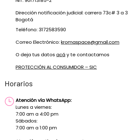
NIT: 901713185-2
Dirección notificación judicial: carrera 73c# 3 a 3
Bogotá
Teléfono: 3172583590
Correo Electrónico:
kromaspace@gmail.com
O deja tus datos
acá
y te contactamos
PROTECCIÓN AL CONSUMIDOR – SIC
Horarios
Atención vía WhatsApp:
Lunes a viernes:
7:00 am a 4:00 pm
Sábados:
7:00 am a 1:00 pm