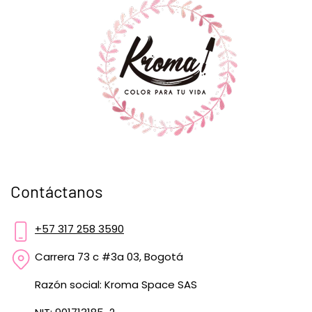
Contáctanos
+57 317 258 3590
Carrera 73 c #3a 03, Bogotá
Razón social: Kroma Space SAS