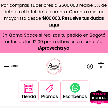
Por compras superiores a $500.000 recibe 3% de
dcto en el total de tu compra. Compra mínima
mayorista desde
$100.000.
Resuelve tus dudas
aquí
En Kroma Space si realizas tu pedido en Bogotá
antes de las 12:00 pm. recibes ese mismo día.
¡
Aprovecha ya
!
MENU
0
Tienda
Promos
Escríbenos