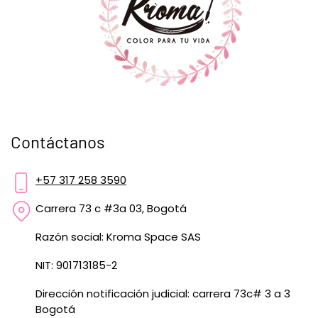
Contáctanos
+57 317 258 3590
Carrera 73 c #3a 03, Bogotá
Razón social: Kroma Space SAS
NIT: 901713185-2
Dirección notificación judicial: carrera 73c# 3 a 3
Bogotá