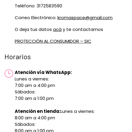
Teléfono: 3172583590
Correo Electrónico:
kromaspace@gmail.com
O deja tus datos
acá
y te contactamos
PROTECCIÓN AL CONSUMIDOR – SIC
Horarios
Atención vía WhatsApp:
Lunes a viernes:
7:00 am a 4:00 pm
Sábados:
7:00 am a 1:00 pm
Atención en tienda:
Lunes a viernes:
8:00 am a 4:00 pm
Sábados:
8:00 am a 1:00 pm