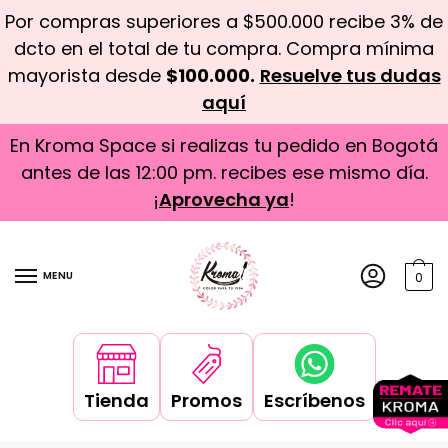
Por compras superiores a $500.000 recibe 3% de
dcto en el total de tu compra. Compra mínima
mayorista desde
$100.000.
Resuelve tus dudas
aquí
En Kroma Space si realizas tu pedido en Bogotá
antes de las 12:00 pm. recibes ese mismo día.
¡
Aprovecha ya
!
MENU
0
Tienda
Promos
Escríbenos