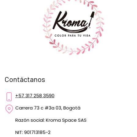
Contáctanos
+57 317 258 3590
Carrera 73 c #3a 03, Bogotá
Razón social: Kroma Space SAS
NIT: 901713185-2