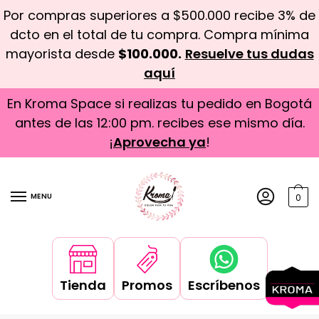
Por compras superiores a $500.000 recibe 3% de
dcto en el total de tu compra. Compra mínima
mayorista desde
$100.000.
Resuelve tus dudas
aquí
En Kroma Space si realizas tu pedido en Bogotá
antes de las 12:00 pm. recibes ese mismo día.
¡
Aprovecha ya
!
MENU
0
Tienda
Promos
Escríbenos