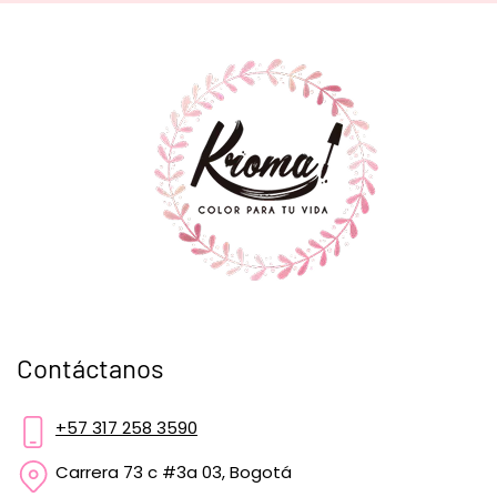
Contáctanos
+57 317 258 3590
Carrera 73 c #3a 03, Bogotá