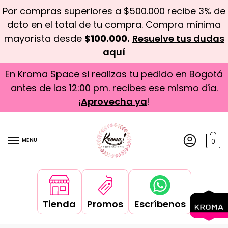
Por compras superiores a $500.000 recibe 3% de
dcto en el total de tu compra. Compra mínima
mayorista desde
$100.000.
Resuelve tus dudas
aquí
En Kroma Space si realizas tu pedido en Bogotá
antes de las 12:00 pm. recibes ese mismo día.
¡
Aprovecha ya
!
MENU
0
Tienda
Promos
Escríbenos