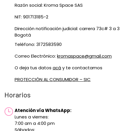
Razón social: Kroma Space SAS
NIT: 901713185-2
Dirección notificación judicial: carrera 73c# 3 a 3
Bogotá
Teléfono: 3172583590
Correo Electrónico:
kromaspace@gmail.com
O deja tus datos
acá
y te contactamos
PROTECCIÓN AL CONSUMIDOR – SIC
Horarios
Atención vía WhatsApp:
Lunes a viernes:
7:00 am a 4:00 pm
Sábados: