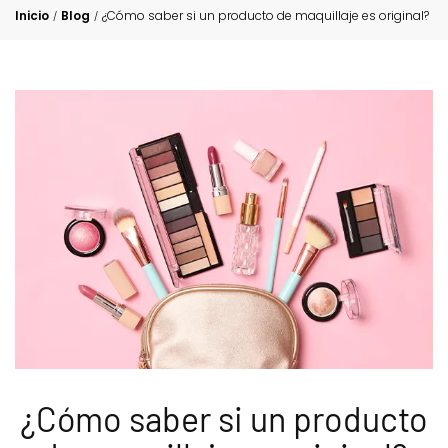
Inicio
Blog
¿Cómo saber si un producto de maquillaje es original​?
/
/
¿Cómo saber si un producto