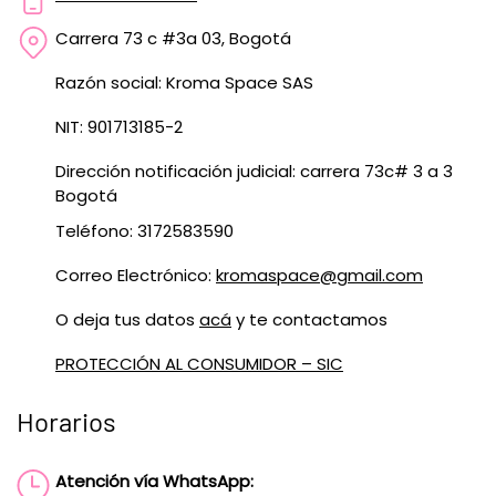
Carrera 73 c #3a 03, Bogotá
Razón social: Kroma Space SAS
NIT: 901713185-2
Dirección notificación judicial: carrera 73c# 3 a 3
Bogotá
Teléfono: 3172583590
Correo Electrónico:
kromaspace@gmail.com
O deja tus datos
acá
y te contactamos
PROTECCIÓN AL CONSUMIDOR – SIC
Horarios
Atención vía WhatsApp: