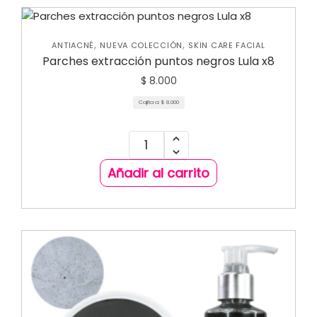
,
,
ANTIACNÉ
NUEVA COLECCIÓN
SKIN CARE FACIAL
Parches extracción puntos negros Lula x8
$
8.000
Cajita a:
$
8.000
Añadir al carrito