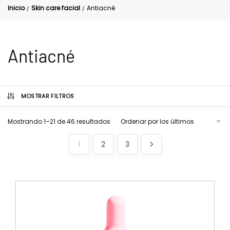
Inicio
Skin care facial
Antiacné
/
/
Antiacné
MOSTRAR FILTROS
Mostrando 1–21 de 46 resultados
1
2
3