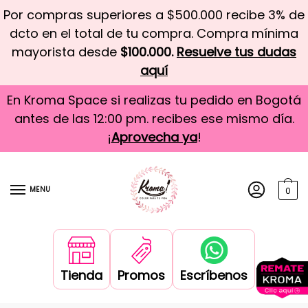
Por compras superiores a $500.000 recibe 3% de
dcto en el total de tu compra. Compra mínima
mayorista desde
$100.000.
Resuelve tus dudas
aquí
En Kroma Space si realizas tu pedido en Bogotá
antes de las 12:00 pm. recibes ese mismo día.
¡
Aprovecha ya
!
MENU
0
Tienda
Promos
Escríbenos