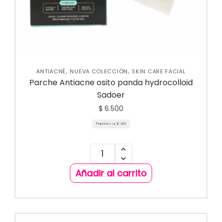
,
,
ANTIACNÉ
NUEVA COLECCIÓN
SKIN CARE FACIAL
Parche Antiacne osito panda hydrocolloid
Sadoer
$
6.500
Parches a:
$
163
Añadir al carrito