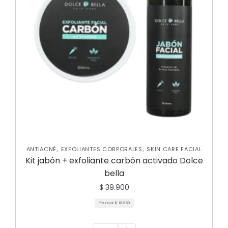
,
,
ANTIACNÉ
EXFOLIANTES CORPORALES
SKIN CARE FACIAL
Kit jabón + exfoliante carbón activado Dolce
bella
$
39.900
Pieza a:
$
19.950