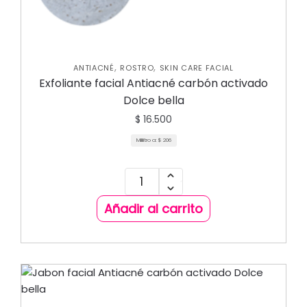
,
,
ANTIACNÉ
ROSTRO
SKIN CARE FACIAL
Exfoliante facial Antiacné carbón activado
Dolce bella
$
16.500
Mililitro a:
$
206
Añadir al carrito