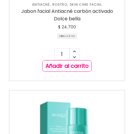
,
,
ANTIACNÉ
ROSTRO
SKIN CARE FACIAL
Jabon facial Antiacné carbón activado
Dolce bella
$
24.700
Mililitro a:
$
124
Añadir al carrito