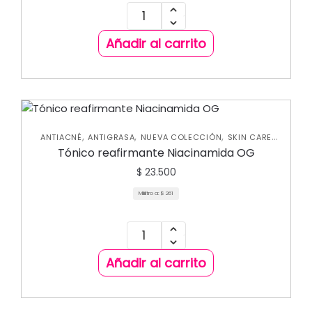
Añadir al carrito
,
,
,
ANTIACNÉ
ANTIGRASA
NUEVA COLECCIÓN
SKIN CARE
FACIAL
Tónico reafirmante Niacinamida OG
$
23.500
Mililitro a:
$
261
Añadir al carrito