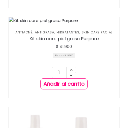
,
,
,
ANTIACNÉ
ANTIGRASA
HIDRATANTES
SKIN CARE FACIAL
Kit skin care piel grasa Purpure
$
41.900
Pieza a:
$
13.967
Añadir al carrito