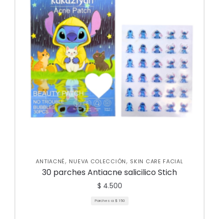
,
,
ANTIACNÉ
NUEVA COLECCIÓN
SKIN CARE FACIAL
30 parches Antiacne salicilico Stich
$
4.500
Parches a:
$
150