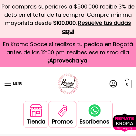
Por compras superiores a $500.000 recibe 3% de
dcto en el total de tu compra. Compra mínima
mayorista desde
$100.000.
Resuelve tus dudas
aquí
En Kroma Space si realizas tu pedido en Bogotá
antes de las 12:00 pm. recibes ese mismo día.
¡
Aprovecha ya
!
MENU
0
Tienda
Promos
Escríbenos