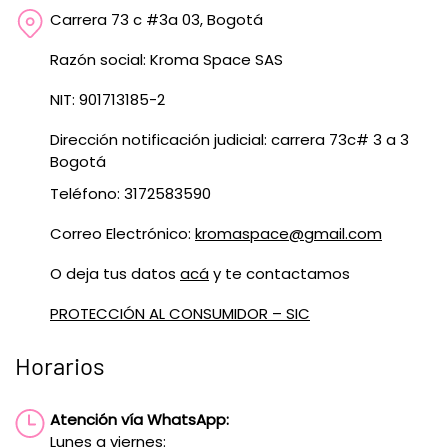
Carrera 73 c #3a 03, Bogotá
Razón social: Kroma Space SAS
NIT: 901713185-2
Dirección notificación judicial: carrera 73c# 3 a 3
Bogotá
Teléfono: 3172583590
Correo Electrónico:
kromaspace@gmail.com
O deja tus datos
acá
y te contactamos
PROTECCIÓN AL CONSUMIDOR – SIC
Horarios
Atención vía WhatsApp:
Lunes a viernes: