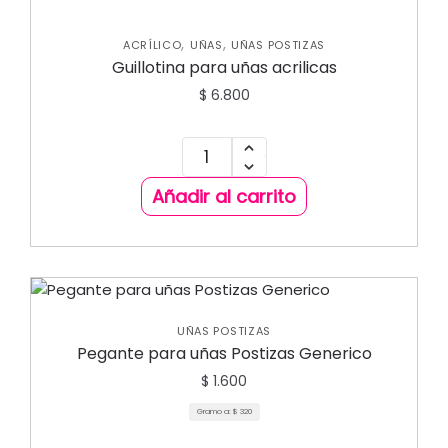
,
,
ACRÍLICO
UÑAS
UÑAS POSTIZAS
Guillotina para uñas acrilicas
$
6.800
Añadir al carrito
UÑAS POSTIZAS
Pegante para uñas Postizas Generico
$
1.600
Gramo a:
$
320