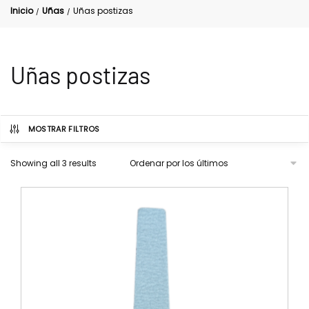
Inicio
Uñas
Uñas postizas
/
/
Uñas postizas
MOSTRAR FILTROS
Showing all 3 results