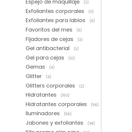
Espejo de maquillaje
(2)
Exfoliantes corporales
(11)
Exfoliantes para labios
(6)
Favoritos del mes
(5)
Fijadores de cejas
(3)
Gel antibacterial
(2)
Gel para cejas
(10)
Gemas
(4)
Glitter
(4)
Glitters corporales
(2)
Hidratantes
(150)
Hidratantes corporales
(56)
Iluminadores
(56)
Jabones y exfoliantes
(38)