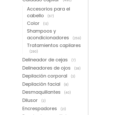
(490)
Accesorios para el
cabello
(67)
Color
(12)
Shampoos y
acondicionadores
(259)
Tratamientos capilares
(290)
Delineador de cejas
(7)
Delineadores de ojos
(38)
Depilación corporal
(3)
Depilación facial
(8)
Desmaquillantes
(40)
Dilusor
(2)
Encrespadores
(21)