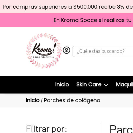
Por compras superiores a $500.000 recibe 3% d
En Kroma Space si realizas tu
Inicio
Skin Care
Maquil
Inicio
Parches de colágeno
/
Parc
Filtrar por: