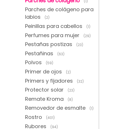
Parches de colágeno
(1)
Parches de colágeno para
labios
(2)
Peinillas para cabellos
(1)
Perfumes para mujer
(29)
Pestañas postizas
(23)
Pestañinas
(63)
Polvos
(59)
Primer de ojos
(2)
Primers y fijadores
(32)
Protector solar
(23)
Remate Kroma
(8)
Removedor de esmalte
(1)
Rostro
(401)
Rubores
(94)