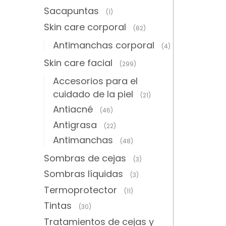
Sacapuntas
(1)
Skin care corporal
(82)
Antimanchas corporal
(4)
Skin care facial
(299)
Accesorios para el
cuidado de la piel
(21)
Antiacné
(46)
Antigrasa
(22)
Antimanchas
(48)
Sombras de cejas
(3)
Sombras líquidas
(3)
Termoprotector
(11)
Tintas
(30)
Tratamientos de cejas y