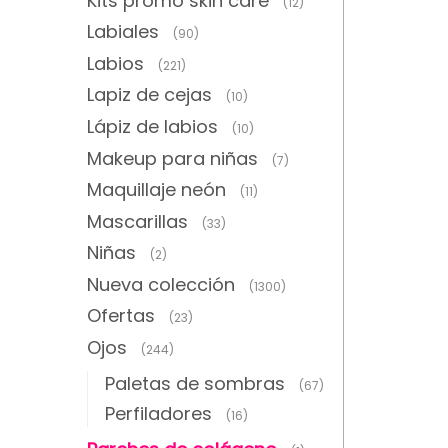
Kits promo skin care
(12)
Labiales
(90)
Labios
(221)
Lapiz de cejas
(10)
Lápiz de labios
(10)
Makeup para niñas
(7)
Maquillaje neón
(11)
Mascarillas
(33)
Niñas
(2)
Nueva colección
(1300)
Ofertas
(23)
Ojos
(244)
Paletas de sombras
(67)
Perfiladores
(16)