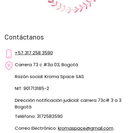
Contáctanos
+57 317 258 3590
Carrera 73 c #3a 03, Bogotá
Razón social: Kroma Space SAS
NIT: 901713185-2
Dirección notificación judicial: carrera 73c# 3 a 3
Bogotá
Teléfono: 3172583590
Correo Electrónico:
kromaspace@gmail.com