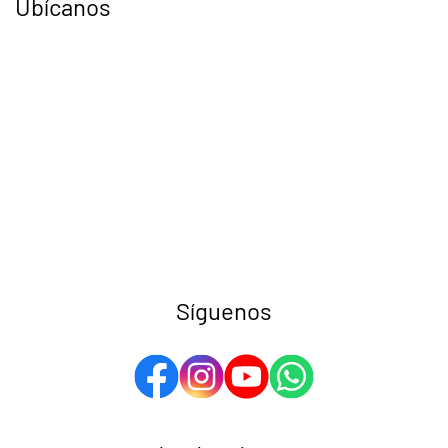
Ubícanos
Síguenos