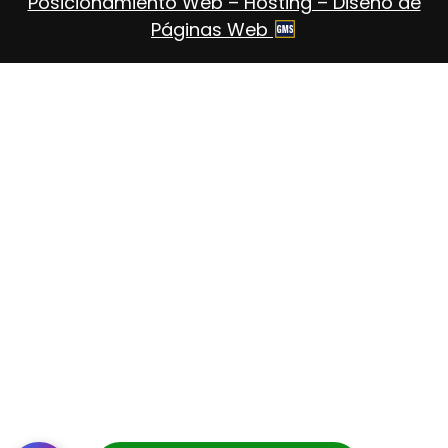
Posicionamiento Web – Hosting – Diseño de
Páginas Web