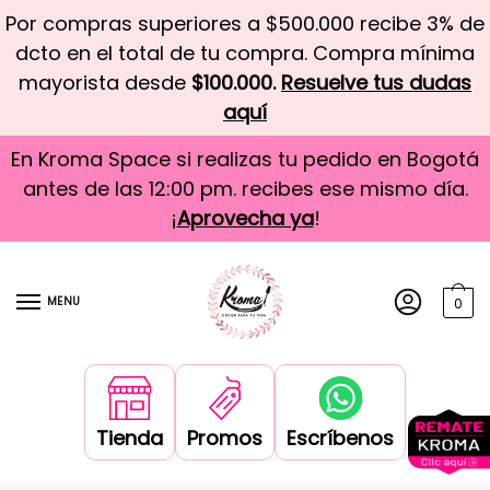
Por compras superiores a $500.000 recibe 3% de
dcto en el total de tu compra. Compra mínima
mayorista desde
$100.000.
Resuelve tus dudas
aquí
En Kroma Space si realizas tu pedido en Bogotá
antes de las 12:00 pm. recibes ese mismo día.
¡
Aprovecha ya
!
MENU
0
Tienda
Promos
Escríbenos