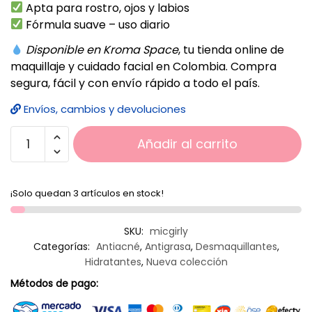
Apta para rostro, ojos y labios
Fórmula suave – uso diario
Disponible en Kroma Space
, tu tienda online de
maquillaje y cuidado facial en Colombia. Compra
segura, fácil y con envío rápido a todo el país.
Envíos, cambios y devoluciones
Añadir al carrito
¡Solo quedan 3 artículos en stock!
SKU:
micgirly
Categorías:
Antiacné
,
Antigrasa
,
Desmaquillantes
,
Hidratantes
,
Nueva colección
Métodos de pago: