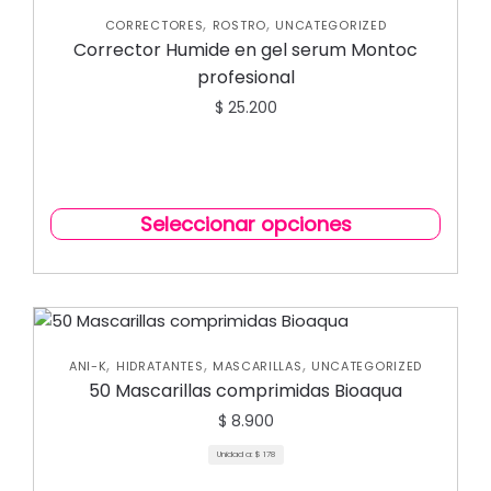
,
,
CORRECTORES
ROSTRO
UNCATEGORIZED
Corrector Humide en gel serum Montoc
profesional
$
25.200
Seleccionar opciones
,
,
,
ANI-K
HIDRATANTES
MASCARILLAS
UNCATEGORIZED
50 Mascarillas comprimidas Bioaqua
$
8.900
Unidad a:
$
178