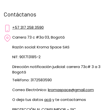
Contáctanos
+57 317 258 3590
Carrera 73 c #3a 03, Bogotá
Razón social: Kroma Space SAS
NIT: 901713185-2
Dirección notificación judicial: carrera 73c# 3 a 3
Bogotá
Teléfono: 3172583590
Correo Electrónico:
kromaspace@gmail.com
O deja tus datos
acá
y te contactamos
PROTECCIÓN AL CONSUMIDOR – SIC