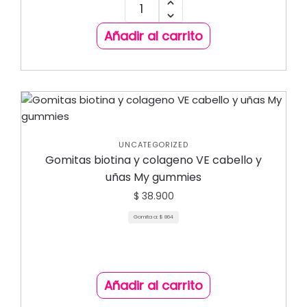
Añadir al carrito
UNCATEGORIZED
Gomitas biotina y colageno VE cabello y
uñas My gummies
$
38.900
Gomita a:
$
864
Añadir al carrito