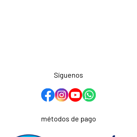
Síguenos
métodos de pago