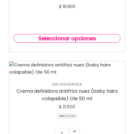
$
18.800
Seleccionar opciones
UNCATEGORIZED
Crema definidora antifrizz nuez (baby hairs
colapsible) Ole 50 ml
$
21.600
Mililitro a:
$
432