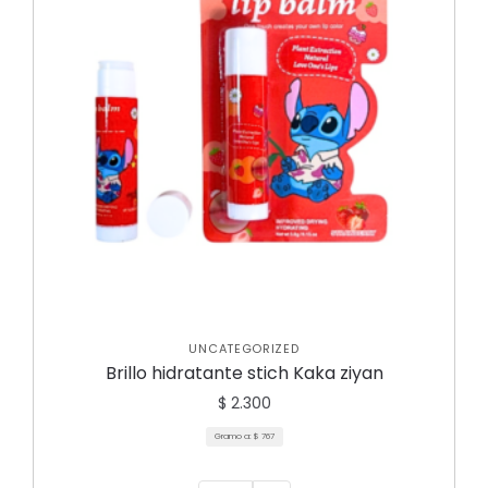
UNCATEGORIZED
Brillo hidratante stich Kaka ziyan
$
2.300
Gramo a:
$
767