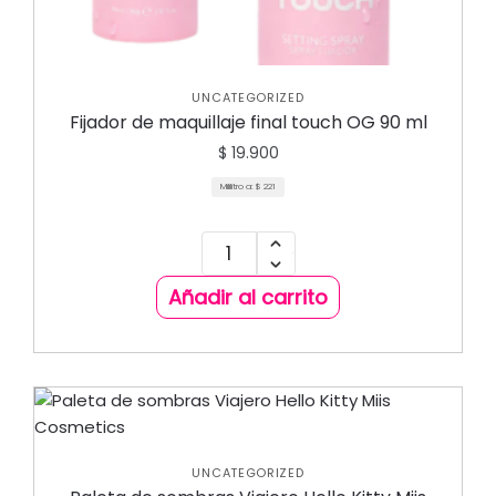
UNCATEGORIZED
Fijador de maquillaje final touch OG 90 ml
$
19.900
Mililitro a:
$
221
Añadir al carrito
UNCATEGORIZED