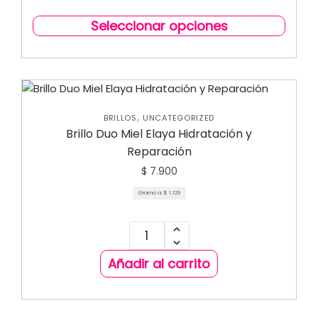
Seleccionar opciones
,
BRILLOS
UNCATEGORIZED
Brillo Duo Miel Elaya Hidratación y
Reparación
$
7.900
Gramo a:
$
1.129
Añadir al carrito