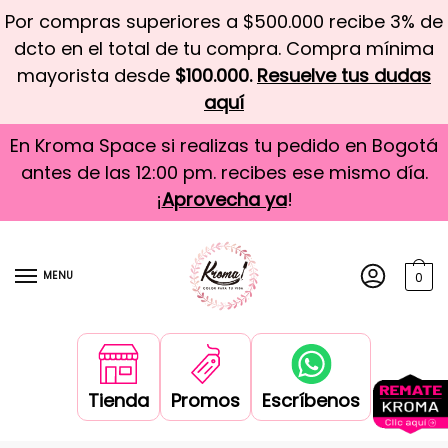
Por compras superiores a $500.000 recibe 3% de
dcto en el total de tu compra. Compra mínima
mayorista desde
$100.000.
Resuelve tus dudas
aquí
En Kroma Space si realizas tu pedido en Bogotá
antes de las 12:00 pm. recibes ese mismo día.
¡
Aprovecha ya
!
MENU
0
Tienda
Promos
Escríbenos