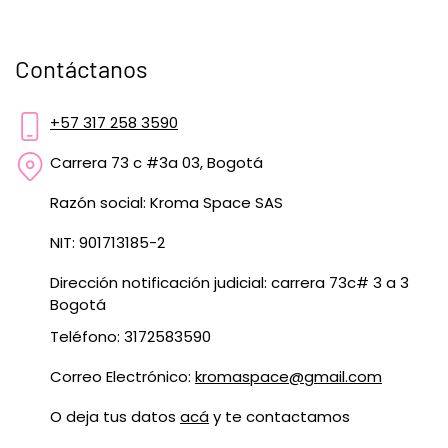
Contáctanos
+57 317 258 3590
Carrera 73 c #3a 03, Bogotá
Razón social: Kroma Space SAS
NIT: 901713185-2
Dirección notificación judicial: carrera 73c# 3 a 3
Bogotá
Teléfono: 3172583590
Correo Electrónico:
kromaspace@gmail.com
O deja tus datos
acá
y te contactamos