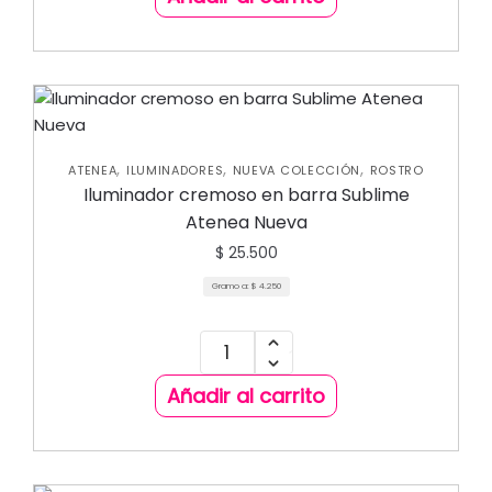
,
,
,
ATENEA
ILUMINADORES
NUEVA COLECCIÓN
ROSTRO
Iluminador cremoso en barra Sublime
Atenea Nueva
$
25.500
Gramo a:
$
4.250
Añadir al carrito