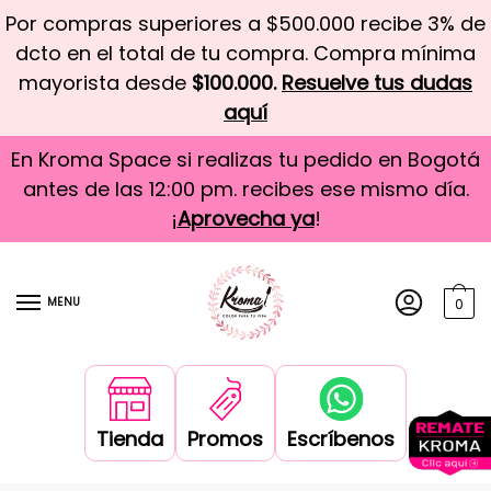
Por compras superiores a $500.000 recibe 3% de
dcto en el total de tu compra. Compra mínima
mayorista desde
$100.000.
Resuelve tus dudas
aquí
En Kroma Space si realizas tu pedido en Bogotá
antes de las 12:00 pm. recibes ese mismo día.
¡
Aprovecha ya
!
MENU
0
Tienda
Promos
Escríbenos