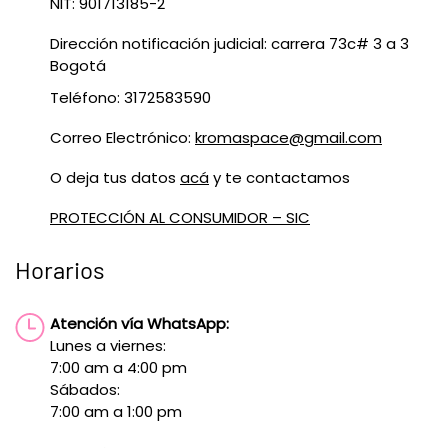
NIT: 901713185-2
Dirección notificación judicial: carrera 73c# 3 a 3
Bogotá
Teléfono: 3172583590
Correo Electrónico:
kromaspace@gmail.com
O deja tus datos
acá
y te contactamos
PROTECCIÓN AL CONSUMIDOR – SIC
Horarios
Atención vía WhatsApp:
Lunes a viernes:
7:00 am a 4:00 pm
Sábados:
7:00 am a 1:00 pm