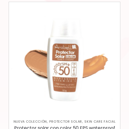
,
,
NUEVA COLECCIÓN
PROTECTOR SOLAR
SKIN CARE FACIAL
Protector solar con color 50 FPS waterproof