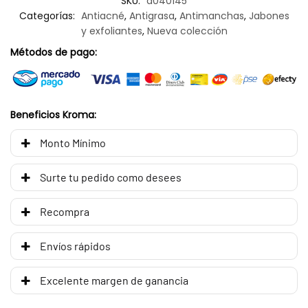
SKU:
d040145
Categorías:
Antiacné
,
Antigrasa
,
Antimanchas
,
Jabones
y exfoliantes
,
Nueva colección
Métodos de pago:
Beneficios Kroma:
Monto Mínimo
Surte tu pedido como desees
Recompra
Envíos rápidos
Excelente margen de ganancia