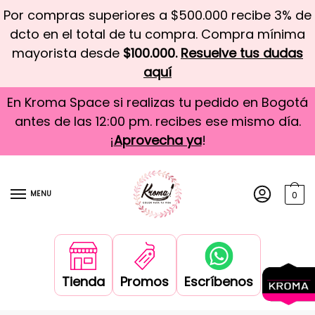
Por compras superiores a $500.000 recibe 3% de
dcto en el total de tu compra. Compra mínima
mayorista desde
$100.000.
Resuelve tus dudas
aquí
En Kroma Space si realizas tu pedido en Bogotá
antes de las 12:00 pm. recibes ese mismo día.
¡
Aprovecha ya
!
MENU
0
Tienda
Promos
Escríbenos