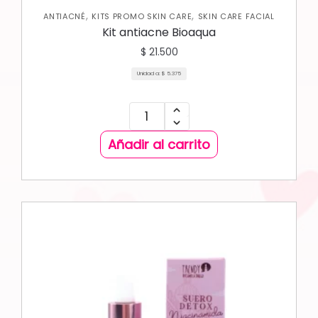
,
,
ANTIACNÉ
KITS PROMO SKIN CARE
SKIN CARE FACIAL
Kit antiacne Bioaqua
$
21.500
Unidad a:
$
5.375
Añadir al carrito