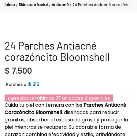
Inicio
Skin care facial
Antiacné
24 Parches Antiacné corazóncito Bloomshell
/
/
/
24 Parches Antiacné
corazóncito Bloomshell
$
7.500
$
313
Parches a:
¡Apresúrate! Últimas 37 unidades disponibles
Cuida tu piel con ternura con los
Parches Antiacné
Corazóncito Bloomshell
, diseñados para reducir
granitos, absorber el exceso de grasa y proteger la
piel mientras se recupera. Su adorable forma de
corazón combina efectividad y estilo, brindándote