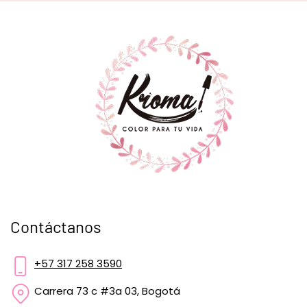
Contáctanos
+57 317 258 3590
Carrera 73 c #3a 03, Bogotá