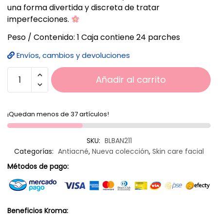
una forma divertida y discreta de tratar
imperfecciones.
Peso / Contenido: 1 Caja contiene 24 parches
Envíos, cambios y devoluciones
Añadir al carrito
¡Quedan menos de 37 artículos!
SKU:
BLBAN211
Categorías:
Antiacné
,
Nueva colección
,
Skin care facial
Métodos de pago:
Beneficios Kroma: