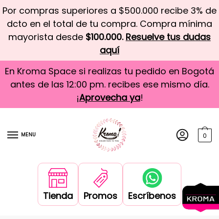
Por compras superiores a $500.000 recibe 3% de
dcto en el total de tu compra. Compra mínima
mayorista desde
$100.000.
Resuelve tus dudas
aquí
En Kroma Space si realizas tu pedido en Bogotá
antes de las 12:00 pm. recibes ese mismo día.
¡
Aprovecha ya
!
MENU
0
Tienda
Promos
Escríbenos