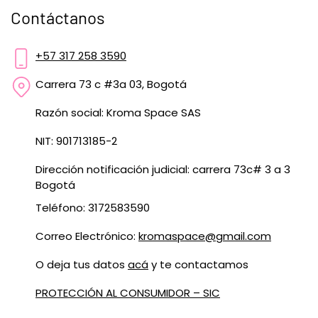
Contáctanos
+57 317 258 3590
Carrera 73 c #3a 03, Bogotá
Razón social: Kroma Space SAS
NIT: 901713185-2
Dirección notificación judicial: carrera 73c# 3 a 3
Bogotá
Teléfono: 3172583590
Correo Electrónico:
kromaspace@gmail.com
O deja tus datos
acá
y te contactamos
PROTECCIÓN AL CONSUMIDOR – SIC