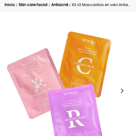
Inicio
Skin care facial
Antiacné
Kit x3 Mascarillas en velo Antiedad Bioaqua
/
/
/