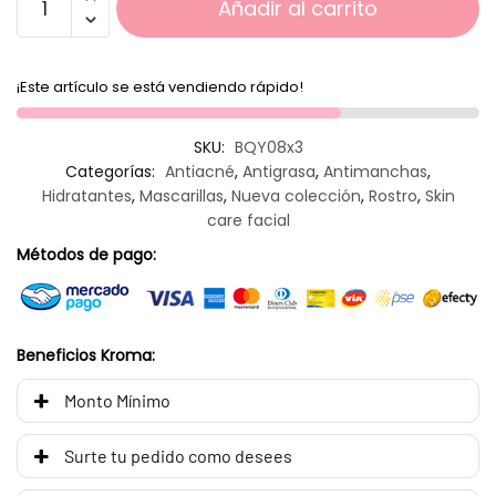
Añadir al carrito
¡Este artículo se está vendiendo rápido!
SKU:
BQY08x3
Categorías:
Antiacné
,
Antigrasa
,
Antimanchas
,
Hidratantes
,
Mascarillas
,
Nueva colección
,
Rostro
,
Skin
care facial
Métodos de pago:
Beneficios Kroma:
Monto Mínimo
Surte tu pedido como desees