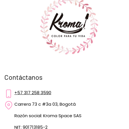
Contáctanos
+57 317 258 3590
Carrera 73 c #3a 03, Bogotá
Razón social: Kroma Space SAS
NIT: 901713185-2