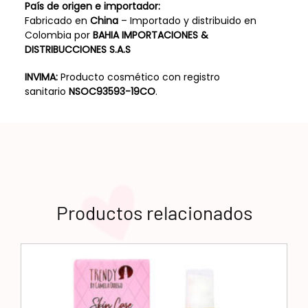
País de origen e importador:
Fabricado en
China
– Importado y distribuido en
Colombia por
BAHIA IMPORTACIONES &
DISTRIBUCCIONES S.A.S
INVIMA:
Producto cosmético con registro
sanitario
NSOC93593-19CO
.
Productos relacionados