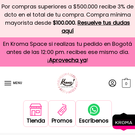
Por compras superiores a $500.000 recibe 3% de
dcto en el total de tu compra. Compra mínima
mayorista desde
$100.000.
Resuelve tus dudas
aquí
En Kroma Space si realizas tu pedido en Bogotá
antes de las 12:00 pm. recibes ese mismo día.
¡
Aprovecha ya
!
MENU
0
Tienda
Promos
Escríbenos