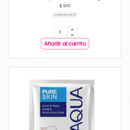
$
900
Centimetro a:
$
113
Añadir al carrito