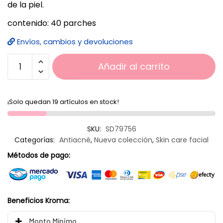
de la piel.
contenido: 40 parches
Envíos, cambios y devoluciones
Añadir al carrito
¡Solo quedan 19 artículos en stock!
SKU:
SD79756
Categorías:
Antiacné
,
Nueva colección
,
Skin care facial
Métodos de pago:
Beneficios Kroma:
Monto Mínimo