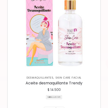
,
DESMAQUILLANTES
SKIN CARE FACIAL
Aceite desmaquillante Trendy
$
14.500
Mililitro a:
$
145