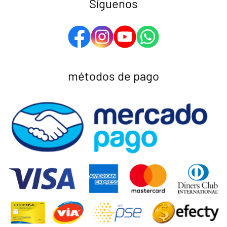
Síguenos
métodos de pago