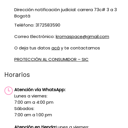
Dirección notificación judicial: carrera 73c# 3 a 3
Bogotá
Teléfono: 3172583590
Correo Electrónico:
kromaspace@gmail.com
O deja tus datos
acá
y te contactamos
PROTECCIÓN AL CONSUMIDOR – SIC
Horarios
Atención vía WhatsApp:
Lunes a viernes:
7:00 am a 4:00 pm
Sábados:
7:00 am a 1:00 pm
Atención en tienda:
Lunes a viernes: