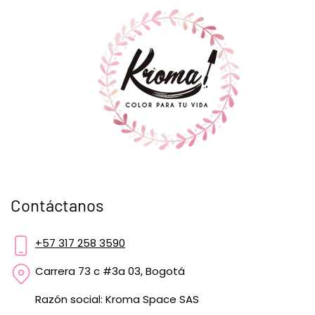
Contáctanos
+57 317 258 3590
Carrera 73 c #3a 03, Bogotá
Razón social: Kroma Space SAS