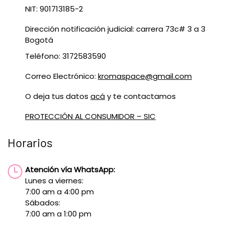
NIT: 901713185-2
Dirección notificación judicial: carrera 73c# 3 a 3
Bogotá
Teléfono: 3172583590
Correo Electrónico:
kromaspace@gmail.com
O deja tus datos
acá
y te contactamos
PROTECCIÓN AL CONSUMIDOR – SIC
Horarios
Atención vía WhatsApp:
Lunes a viernes:
7:00 am a 4:00 pm
Sábados:
7:00 am a 1:00 pm