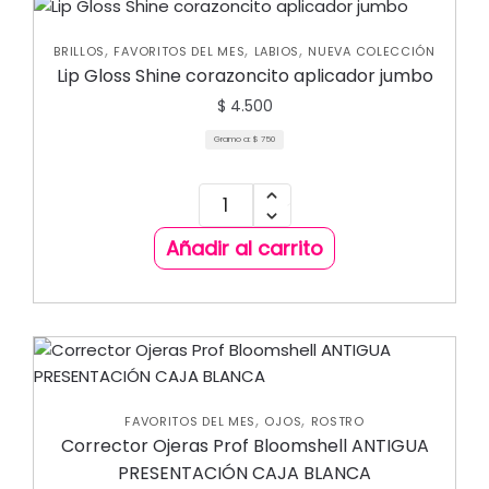
,
,
,
BRILLOS
FAVORITOS DEL MES
LABIOS
NUEVA COLECCIÓN
Lip Gloss Shine corazoncito aplicador jumbo
$
4.500
Gramo a:
$
750
Añadir al carrito
,
,
FAVORITOS DEL MES
OJOS
ROSTRO
Corrector Ojeras Prof Bloomshell ANTIGUA
PRESENTACIÓN CAJA BLANCA