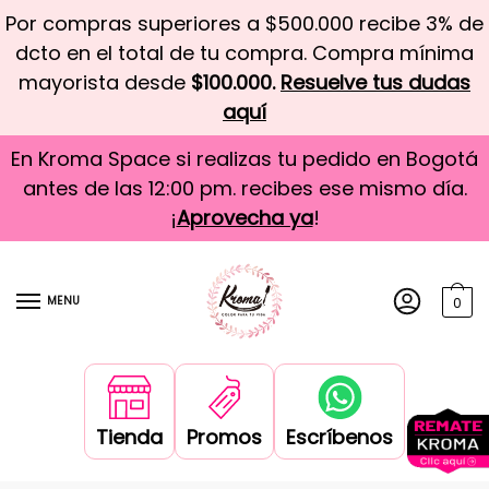
Por compras superiores a $500.000 recibe 3% de
dcto en el total de tu compra. Compra mínima
mayorista desde
$100.000.
Resuelve tus dudas
aquí
En Kroma Space si realizas tu pedido en Bogotá
antes de las 12:00 pm. recibes ese mismo día.
¡
Aprovecha ya
!
MENU
0
Tienda
Promos
Escríbenos