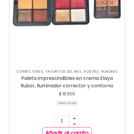
,
,
,
CORRECTORES
FAVORITOS DEL MES
ROSTRO
RUBORES
Paleta imprescindibles en crema Elaya
Rubor, Iluminador corrector y contorno
$
16.500
Gramo a:
$
458
Añadir al carrito