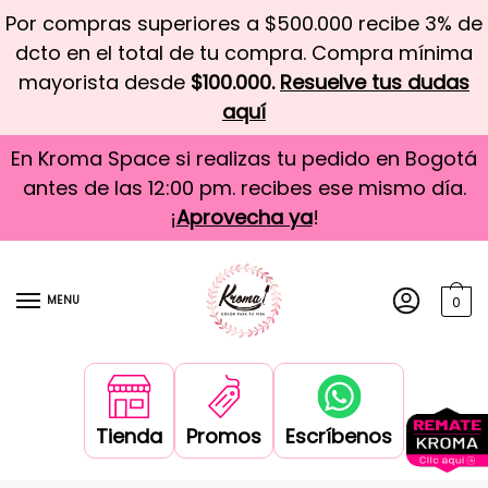
Por compras superiores a $500.000 recibe 3% de
dcto en el total de tu compra. Compra mínima
mayorista desde
$100.000.
Resuelve tus dudas
aquí
En Kroma Space si realizas tu pedido en Bogotá
antes de las 12:00 pm. recibes ese mismo día.
¡
Aprovecha ya
!
MENU
0
Tienda
Promos
Escríbenos