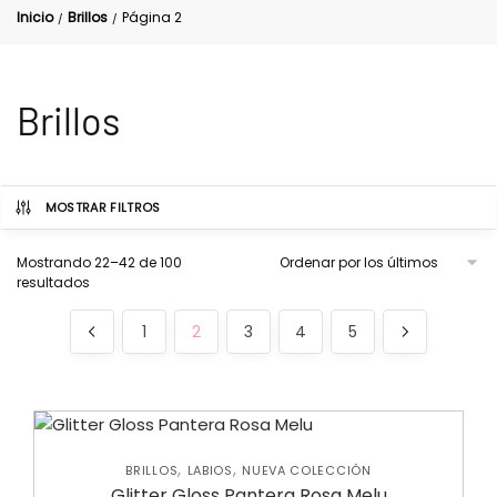
Inicio
Brillos
Página 2
/
/
Brillos
MOSTRAR FILTROS
Mostrando 22–42 de 100
resultados
1
2
3
4
5
,
,
BRILLOS
LABIOS
NUEVA COLECCIÓN
Glitter Gloss Pantera Rosa Melu