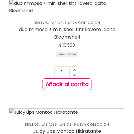
,
,
BRILLOS
LABIOS
NUEVA COLECCIÓN
duo mimosa + mini shell tint llavero lacito
Bloomshell
$
16.500
Mililitro a:
$
3.300
Añadir al carrito
,
,
,
BRILLOS
LABIALES
LABIOS
NUEVA COLECCIÓN
Juicy Lips Montoc Hidratante