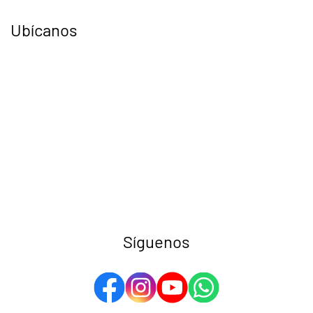
Ubícanos
Síguenos