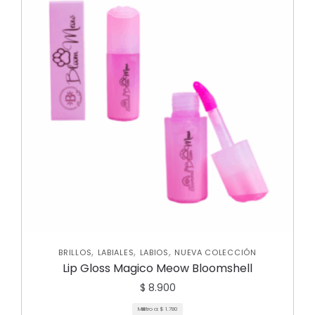
,
,
,
BRILLOS
LABIALES
LABIOS
NUEVA COLECCIÓN
Lip Gloss Magico Meow Bloomshell
$
8.900
Mililitro a:
$
1.780