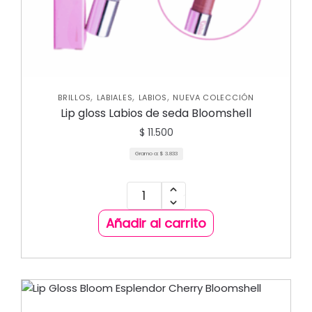
,
,
,
BRILLOS
LABIALES
LABIOS
NUEVA COLECCIÓN
Lip gloss Labios de seda Bloomshell
$
11.500
Gramo a:
$
3.833
Añadir al carrito