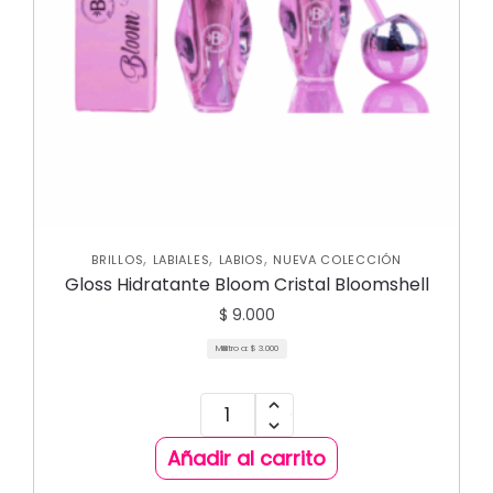
,
,
,
BRILLOS
LABIALES
LABIOS
NUEVA COLECCIÓN
Gloss Hidratante Bloom Cristal Bloomshell
$
9.000
Mililitro a:
$
3.000
Añadir al carrito