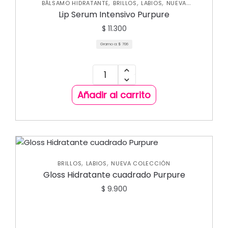
,
,
,
BÁLSAMO HIDRATANTE
BRILLOS
LABIOS
NUEVA
COLECCIÓN
Lip Serum Intensivo Purpure
$
11.300
Gramo a:
$
706
Añadir al carrito
,
,
BRILLOS
LABIOS
NUEVA COLECCIÓN
Gloss Hidratante cuadrado Purpure
$
9.900