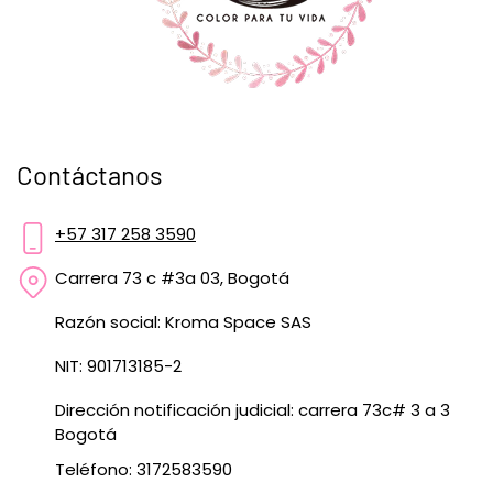
Contáctanos
+57 317 258 3590
Carrera 73 c #3a 03, Bogotá
Razón social: Kroma Space SAS
NIT: 901713185-2
Dirección notificación judicial: carrera 73c# 3 a 3
Bogotá
Teléfono: 3172583590