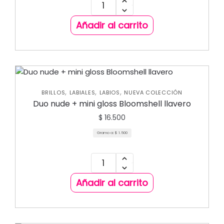
Añadir al carrito
,
,
,
BRILLOS
LABIALES
LABIOS
NUEVA COLECCIÓN
Duo nude + mini gloss Bloomshell llavero
$
16.500
Gramo a:
$
1.500
Añadir al carrito