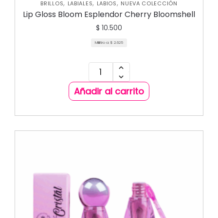
,
,
,
BRILLOS
LABIALES
LABIOS
NUEVA COLECCIÓN
Lip Gloss Bloom Esplendor Cherry Bloomshell
$
10.500
Mililitro a:
$
2.625
Añadir al carrito