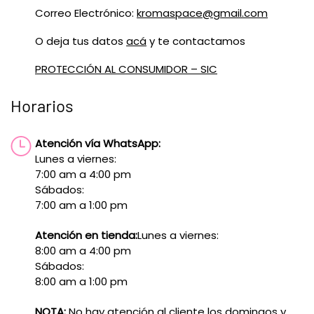
Correo Electrónico:
kromaspace@gmail.com
O deja tus datos
acá
y te contactamos
PROTECCIÓN AL CONSUMIDOR – SIC
Horarios
Atención vía WhatsApp:
Lunes a viernes:
7:00 am a 4:00 pm
Sábados:
7:00 am a 1:00 pm
Atención en tienda:
Lunes a viernes:
8:00 am a 4:00 pm
Sábados:
8:00 am a 1:00 pm
NOTA:
No hay atención al cliente los domingos y