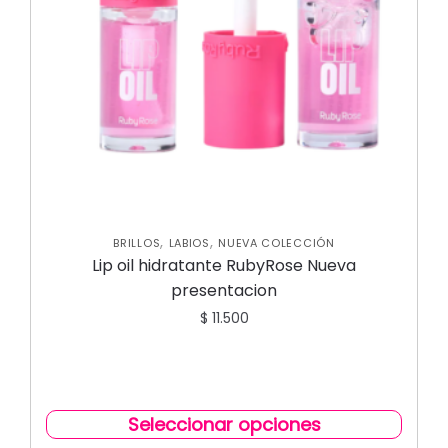
,
,
BRILLOS
LABIOS
NUEVA COLECCIÓN
Lip oil hidratante RubyRose Nueva
presentacion
$
11.500
Seleccionar opciones