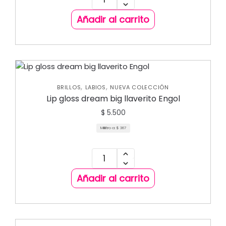
Añadir al carrito
,
,
BRILLOS
LABIOS
NUEVA COLECCIÓN
Lip gloss dream big llaverito Engol
$
5.500
Mililitro a:
$
367
Añadir al carrito