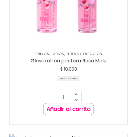
,
,
BRILLOS
LABIOS
NUEVA COLECCIÓN
Gloss roll on pantera Rosa Melu
$
10.000
Mililitro a:
$
1.667
Añadir al carrito