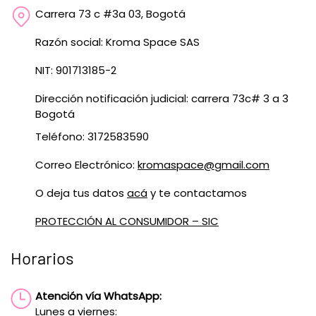
Carrera 73 c #3a 03, Bogotá
Razón social: Kroma Space SAS
NIT: 901713185-2
Dirección notificación judicial: carrera 73c# 3 a 3
Bogotá
Teléfono: 3172583590
Correo Electrónico:
kromaspace@gmail.com
O deja tus datos
acá
y te contactamos
PROTECCIÓN AL CONSUMIDOR – SIC
Horarios
Atención vía WhatsApp:
Lunes a viernes: