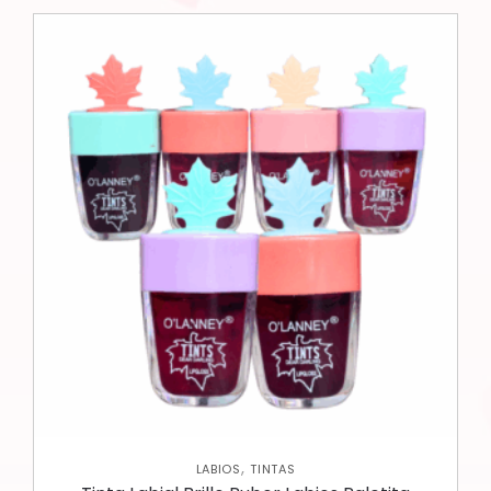
,
LABIOS
TINTAS