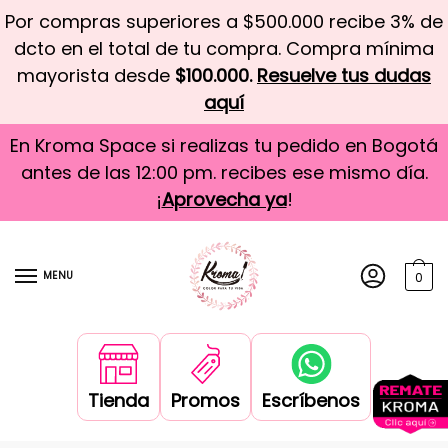
Por compras superiores a $500.000 recibe 3% de
dcto en el total de tu compra. Compra mínima
mayorista desde
$100.000.
Resuelve tus dudas
aquí
En Kroma Space si realizas tu pedido en Bogotá
antes de las 12:00 pm. recibes ese mismo día.
¡
Aprovecha ya
!
MENU
0
Tienda
Promos
Escríbenos