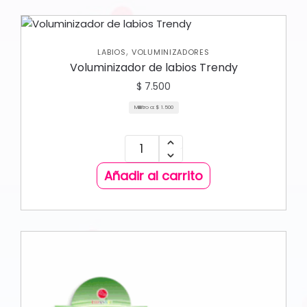
,
LABIOS
VOLUMINIZADORES
Voluminizador de labios Trendy
$
7.500
Mililitro a:
$
1.500
Añadir al carrito