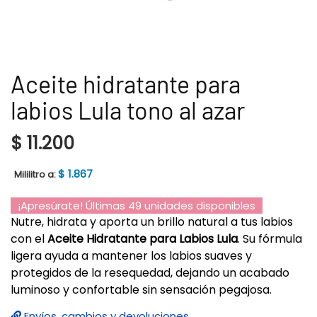
Aceite hidratante para
labios Lula tono al azar
$
11.200
$
1.867
Mililitro a:
¡Apresúrate! Últimas 49 unidades disponibles
Nutre, hidrata y aporta un brillo natural a tus labios
con el
Aceite Hidratante para Labios Lula
. Su fórmula
ligera ayuda a mantener los labios suaves y
protegidos de la resequedad, dejando un acabado
luminoso y confortable sin sensación pegajosa.
Envíos, cambios y devoluciones