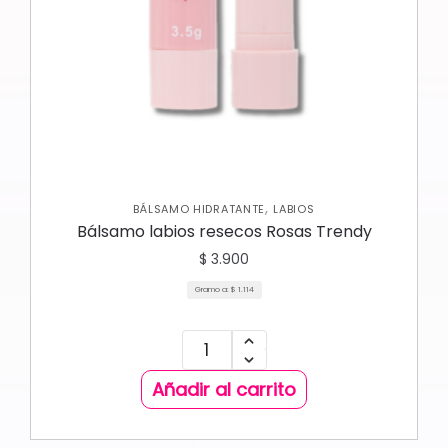
,
BÁLSAMO HIDRATANTE
LABIOS
Bálsamo labios resecos Rosas Trendy
$
3.900
Gramo a:
$
1.114
Añadir al carrito