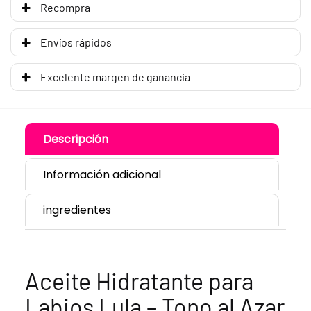
Recompra
Envíos rápidos
Excelente margen de ganancia
Descripción
Información adicional
ingredientes
Aceite Hidratante para
Labios Lula – Tono al Azar