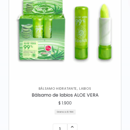
,
BÁLSAMO HIDRATANTE
LABIOS
Bálsamo de labios ALOE VERA
$
1.900
Gramo a:
$
594