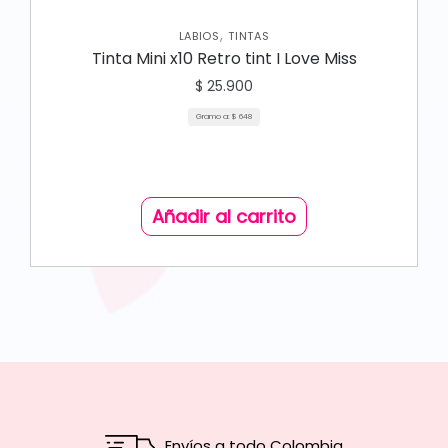
,
LABIOS
TINTAS
Tinta Mini x10 Retro tint I Love Miss
$
25.900
Gramo a:
$
648
Añadir al carrito
Envíos a todo Colombia