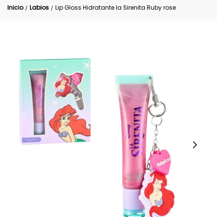
Inicio
Labios
Lip Gloss Hidratante la Sirenita Ruby rose
/
/