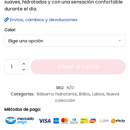
suaves, hidratados y con una sensación confortable
durante el día.
Envíos, cambios y devoluciones
Color:
Añadir al carrito
SKU:
N/D
Categorías:
Bálsamo hidratante
,
Brillos
,
Labios
,
Nueva
colección
Métodos de pago: