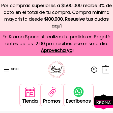
Por compras superiores a $500.000 recibe 3% de
dcto en el total de tu compra. Compra mínima
mayorista desde
$100.000.
Resuelve tus dudas
aquí
En Kroma Space si realizas tu pedido en Bogotá
antes de las 12:00 pm. recibes ese mismo día.
¡
Aprovecha ya
!
MENU
0
Tienda
Promos
Escríbenos