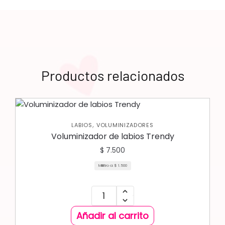
Productos relacionados
,
LABIOS
VOLUMINIZADORES
Voluminizador de labios Trendy
$
7.500
Mililitro a:
$
1.500
Añadir al carrito