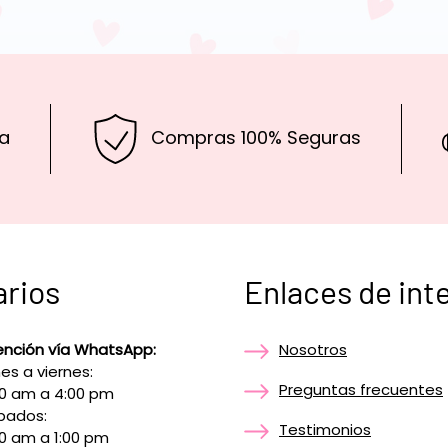
a
Compras 100% Seguras
arios
Enlaces de int
ención vía WhatsApp:
Nosotros
es a viernes:
Preguntas frecuentes
00 am a 4:00 pm
bados:
Testimonios
0 am a 1:00 pm