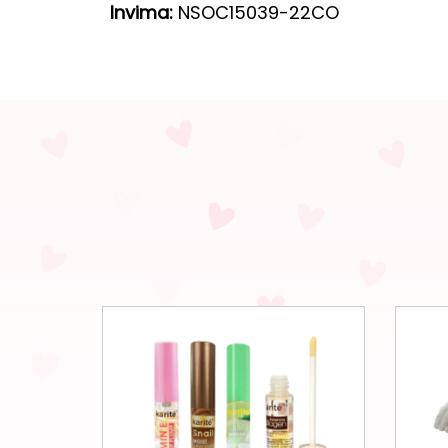
Invima:
NSOC15039-22CO