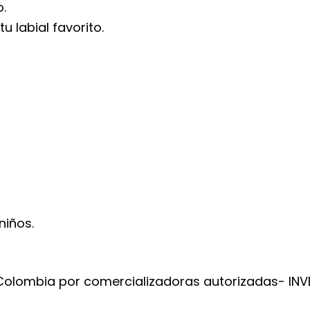
.
 labial favorito.
niños.
 Colombia por comercializadoras autorizadas- IN