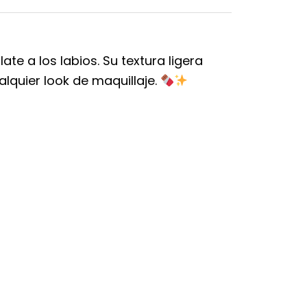
te a los labios. Su textura ligera
quier look de maquillaje.