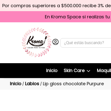
Por compras superiores a $500.000 recibe 3% d
En Kroma Space si realizas tu
Inicio
Skin Care
Maquil
Inicio
Labios
Lip gloss chocolate Purpure
/
/