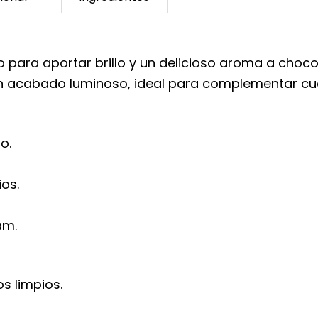
para aportar brillo y un delicioso aroma a chocola
 acabado luminoso, ideal para complementar cual
o.
os.
am.
s limpios.