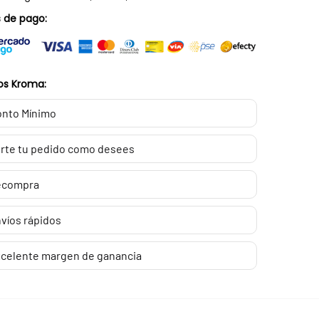
 de pago:
os Kroma:
nto Mínimo
rte tu pedido como desees
ecompra
víos rápidos
celente margen de ganancia