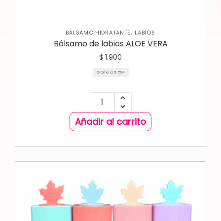
,
BÁLSAMO HIDRATANTE
LABIOS
Bálsamo de labios ALOE VERA
$
1.900
Gramo a:
$
594
Añadir al carrito