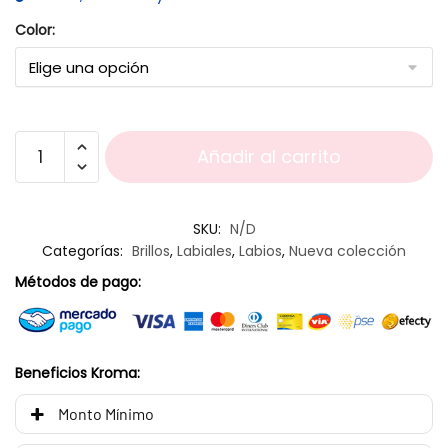
Color:
Añadir al carrito
SKU:
N/D
Categorías:
Brillos
,
Labiales
,
Labios
,
Nueva colección
Métodos de pago:
Beneficios Kroma:
Monto Mínimo