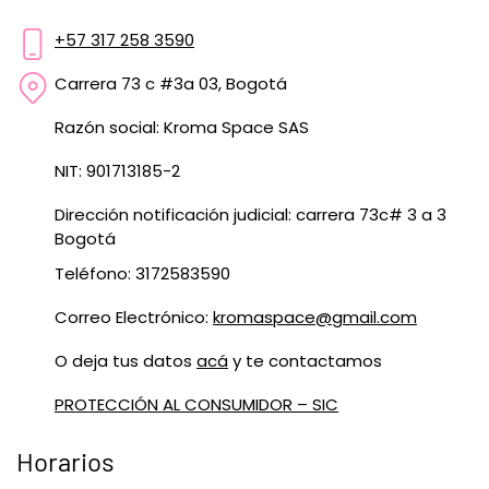
+57 317 258 3590
Carrera 73 c #3a 03, Bogotá
Razón social: Kroma Space SAS
NIT: 901713185-2
Dirección notificación judicial: carrera 73c# 3 a 3
Bogotá
Teléfono: 3172583590
Correo Electrónico:
kromaspace@gmail.com
O deja tus datos
acá
y te contactamos
PROTECCIÓN AL CONSUMIDOR – SIC
Horarios