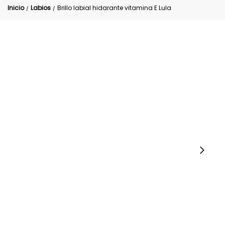
Inicio
Labios
Brillo labial hidarante vitamina E Lula
/
/