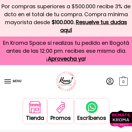
Por compras superiores a $500.000 recibe 3% de
dcto en el total de tu compra. Compra mínima
mayorista desde
$100.000.
Resuelve tus dudas
aquí
En Kroma Space si realizas tu pedido en Bogotá
antes de las 12:00 pm. recibes ese mismo día.
¡
Aprovecha ya
!
MENU
0
Tienda
Promos
Escríbenos