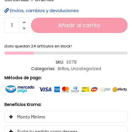
Envíos, cambios y devoluciones
Añadir al carrito
¡Solo quedan 24 artículos en stock!
SKU:
E078
Categorías:
Brillos
,
Uncategorized
Métodos de pago:
Beneficios Kroma:
Monto Mínimo
Surte tu pedido como desees