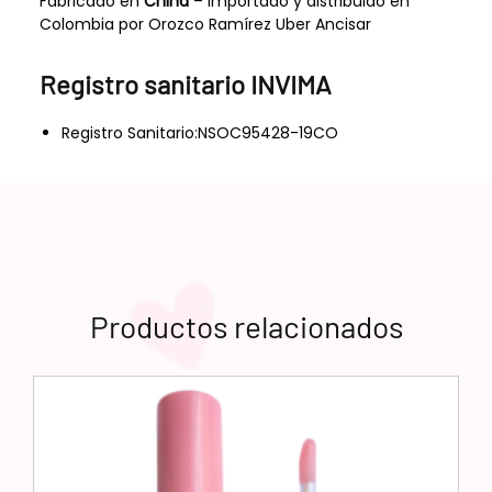
Fabricado en
China
– importado y distribuido en
Colombia por Orozco Ramírez Uber Ancisar
Registro sanitario INVIMA
Registro Sanitario:NSOC95428-19CO
Productos relacionados