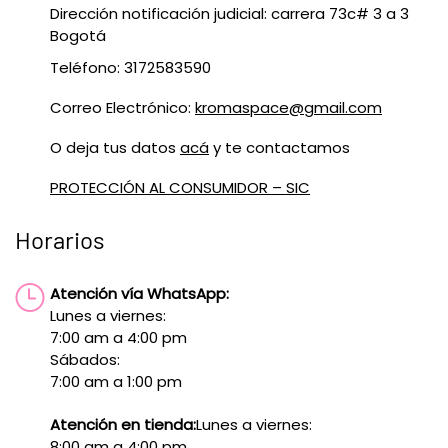
Dirección notificación judicial: carrera 73c# 3 a 3
Bogotá
Teléfono: 3172583590
Correo Electrónico:
kromaspace@gmail.com
O deja tus datos
acá
y te contactamos
PROTECCIÓN AL CONSUMIDOR – SIC
Horarios
Atención vía WhatsApp:
Lunes a viernes:
7:00 am a 4:00 pm
Sábados:
7:00 am a 1:00 pm
Atención en tienda:
Lunes a viernes:
8:00 am a 4:00 pm