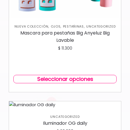
,
,
,
NUEVA COLECCIÓN
OJOS
PESTAÑINAS
UNCATEGORIZED
Mascara para pestañas Big Anyeluz Big
Lavable
$
11.300
Seleccionar opciones
UNCATEGORIZED
Iluminador OG daily