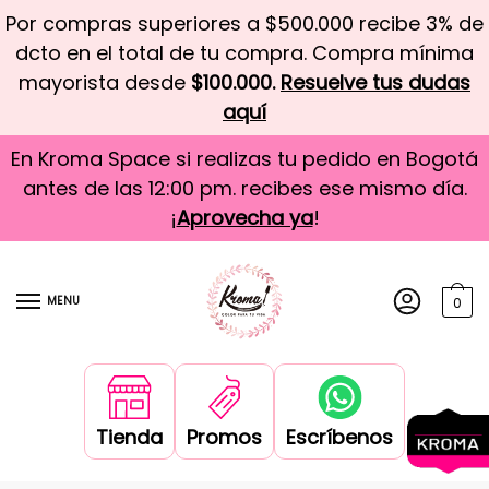
Por compras superiores a $500.000 recibe 3% de
dcto en el total de tu compra. Compra mínima
mayorista desde
$100.000.
Resuelve tus dudas
aquí
En Kroma Space si realizas tu pedido en Bogotá
antes de las 12:00 pm. recibes ese mismo día.
¡
Aprovecha ya
!
MENU
0
Tienda
Promos
Escríbenos