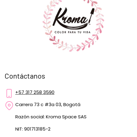
Contáctanos
+57 317 258 3590
Carrera 73 c #3a 03, Bogotá
Razón social: Kroma Space SAS
NIT: 901713185-2