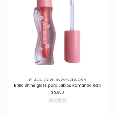
,
,
BRILLOS
LABIOS
NUEVA COLECCIÓN
Brillo Shine gloss para Labios Romantic Rain
$
3.900
Gramo a:
$
1.300