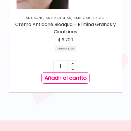
,
,
ANTIACNÉ
ANTIMANCHAS
SKIN CARE FACIAL
Crema Antiacné Bioaqua – Elimina Granos y
Cicatrices
$
6.700
Gramo a:
$
223
Añadir al carrito