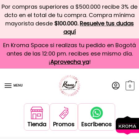
Por compras superiores a $500.000 recibe 3% de
dcto en el total de tu compra. Compra mínima
mayorista desde
$100.000.
Resuelve tus dudas
aquí
En Kroma Space si realizas tu pedido en Bogotá
antes de las 12:00 pm. recibes ese mismo día.
¡
Aprovecha ya
!
MENU
0
Tienda
Promos
Escríbenos