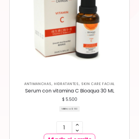
,
,
ANTIMANCHAS
HIDRATANTES
SKIN CARE FACIAL
Serum con vitamina C Bioaqua 30 ML
$
5.500
Mililitro a:
$
183