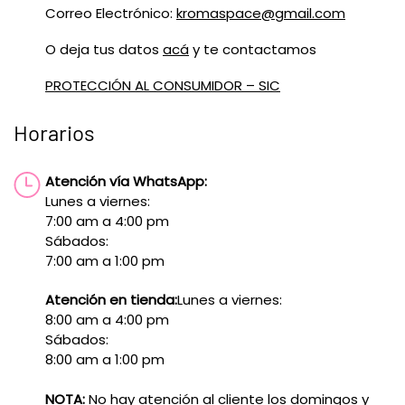
Correo Electrónico:
kromaspace@gmail.com
O deja tus datos
acá
y te contactamos
PROTECCIÓN AL CONSUMIDOR – SIC
Horarios
Atención vía WhatsApp:
Lunes a viernes:
7:00 am a 4:00 pm
Sábados:
7:00 am a 1:00 pm
Atención en tienda:
Lunes a viernes:
8:00 am a 4:00 pm
Sábados:
8:00 am a 1:00 pm
NOTA:
No hay atención al cliente los domingos y