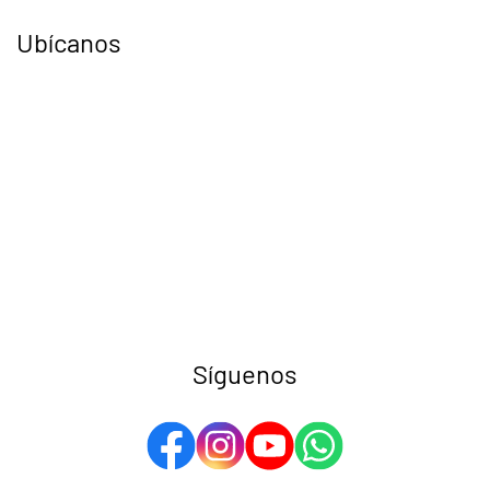
Ubícanos
Síguenos