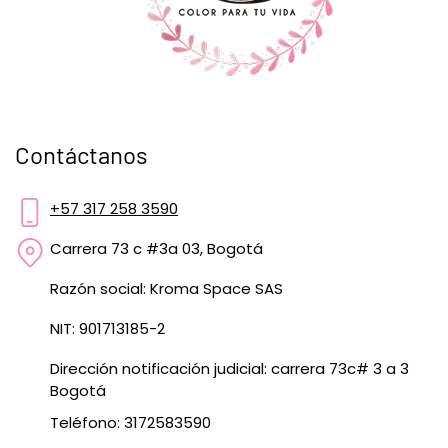
Contáctanos
+57 317 258 3590
Carrera 73 c #3a 03, Bogotá
Razón social: Kroma Space SAS
NIT: 901713185-2
Dirección notificación judicial: carrera 73c# 3 a 3
Bogotá
Teléfono: 3172583590