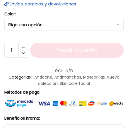
Envíos, cambios y devoluciones
Color:
Añadir al carrito
SKU:
N/D
Categorías:
Antiacné
,
Antimanchas
,
Mascarillas
,
Nueva
colección
,
Skin care facial
Métodos de pago:
Beneficios Kroma: