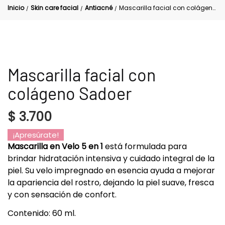
Inicio
Skin care facial
Antiacné
Mascarilla facial con colágeno Sadoer
/
/
/
Mascarilla facial con
colágeno Sadoer
$
3.700
¡Apresúrate!
Mascarilla en Velo 5 en 1
está formulada para
brindar hidratación intensiva y cuidado integral de la
piel. Su velo impregnado en esencia ayuda a mejorar
la apariencia del rostro, dejando la piel suave, fresca
y con sensación de confort.
Contenido: 60 ml.