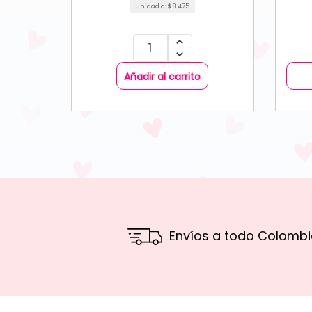
Unidad a:
$
8.475
Añadir al carrito
Envíos a todo Colombi