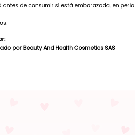
d antes de consumir si está embarazada, en perio
os.
or:
zado por Beauty And Health Cosmetics SAS