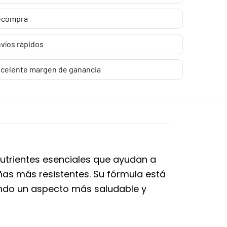
ecompra
víos rápidos
celente margen de ganancia
nutrientes esenciales que ayudan a
uñas más resistentes. Su fórmula está
endo un aspecto más saludable y