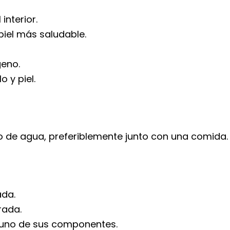
interior.
iel más saludable.
geno.
 y piel.
o de agua, preferiblemente junto con una comida
ada.
rada.
guno de sus componentes.