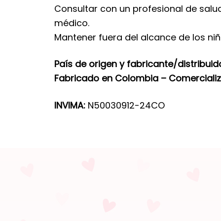
Consultar con un profesional de salu
médico.
Mantener fuera del alcance de los niñ
País de origen y fabricante/distribuid
Fabricado en Colombia – Comerciali
INVIMA:
N50030912-24CO