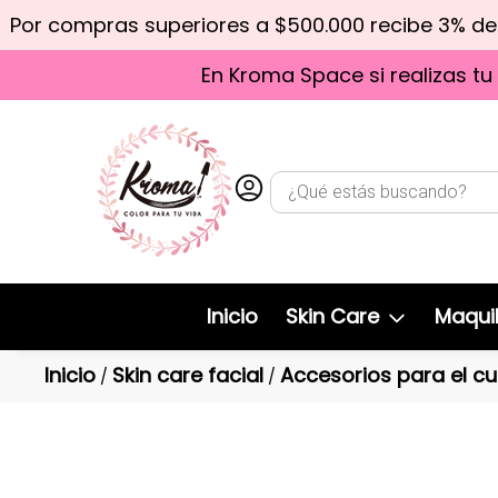
Por compras superiores a $500.000 recibe 3% d
En Kroma Space si realizas tu
Inicio
Skin Care
Maquil
Inicio
Skin care facial
Accesorios para el cu
/
/