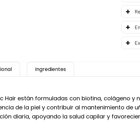
R
En
Ex
ional
Ingredientes
ic Hair están formuladas con biotina, colágeno y 
iencia de la piel y contribuir al mantenimiento de 
ión diaria, apoyando la salud capilar y favoreci