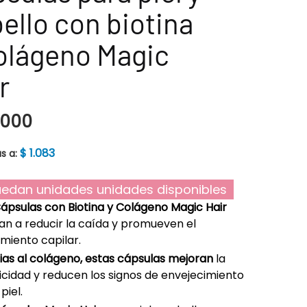
ello con biotina
olágeno Magic
r
.000
$
1.083
s a:
edan unidades unidades disponibles
Cápsulas con Biotina y Colágeno Magic Hair
an a reducir la caída y promueven el
miento capilar.
ias al colágeno, estas cápsulas mejoran
la
icidad y reducen los signos de envejecimiento
piel.