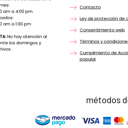
rnes:
Contacto
00 am a 4:00 pm
bados:
Ley de protección de 
0 am a 1:00 pm
Consentimiento web
TA:
No hay atención al
Términos y condicione
ente los domingos y
tivos.
Cumplimiento de Acci
popular
métodos d