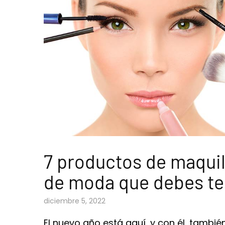
7 productos de maquil
de moda que debes te
diciembre 5, 2022
El nuevo año está aquí, y con él, tambié