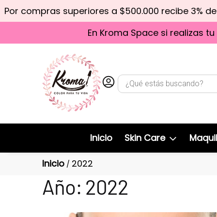
Por compras superiores a $500.000 recibe 3% d
En Kroma Space si realizas tu
Inicio
Skin Care
Maquil
Inicio
2022
/
Año:
2022