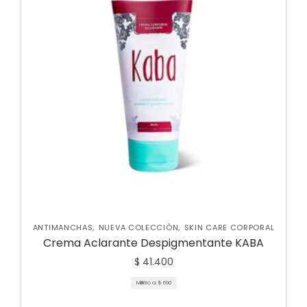
,
,
ANTIMANCHAS
NUEVA COLECCIÓN
SKIN CARE CORPORAL
Crema Aclarante Despigmentante KABA
$
41.400
Mililitro a:
$
690