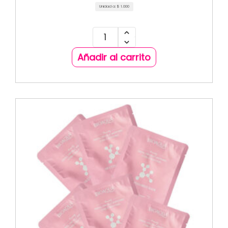
Unidad a:
$
1.000
Añadir al carrito