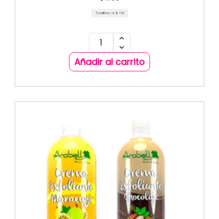
Toallitas a:
$
110
Añadir al carrito