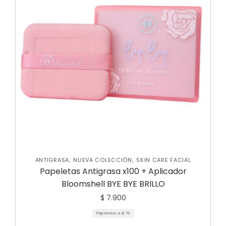
,
,
ANTIGRASA
NUEVA COLECCIÓN
SKIN CARE FACIAL
Papeletas Antigrasa x100 + Aplicador
Bloomshell BYE BYE BRILLO
$
7.900
Papeletas a:
$
79