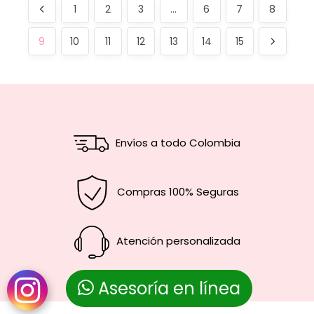
1
2
3
…
6
7
8
9
10
11
12
13
14
15
Envíos a todo Colombia
Compras 100% Seguras
Atención personalizada
Asesoría en línea