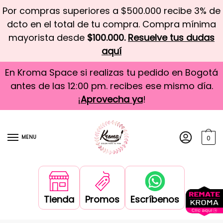
Por compras superiores a $500.000 recibe 3% de
dcto en el total de tu compra. Compra mínima
mayorista desde
$100.000.
Resuelve tus dudas
aquí
En Kroma Space si realizas tu pedido en Bogotá
antes de las 12:00 pm. recibes ese mismo día.
¡
Aprovecha ya
!
MENU
0
Tienda
Promos
Escríbenos