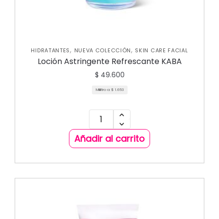
,
,
HIDRATANTES
NUEVA COLECCIÓN
SKIN CARE FACIAL
Loción Astringente Refrescante KABA
$
49.600
Mililitro a:
$
1.653
Añadir al carrito