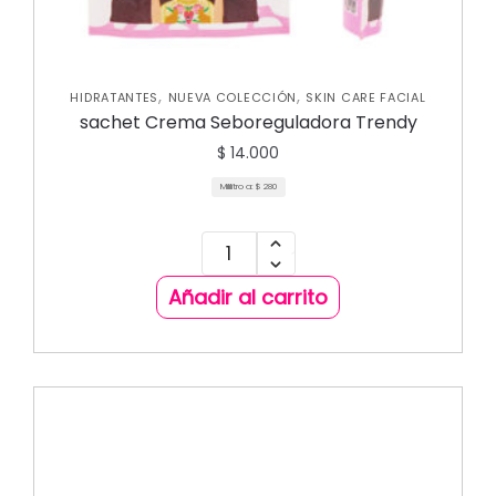
,
,
HIDRATANTES
NUEVA COLECCIÓN
SKIN CARE FACIAL
sachet Crema Seboreguladora Trendy
$
14.000
Mililitro a:
$
280
Añadir al carrito