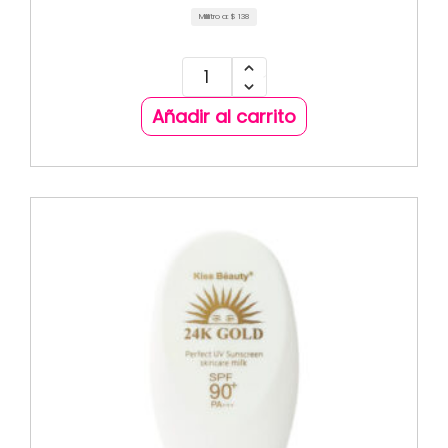
Mililitro a:
$
138
Añadir al carrito